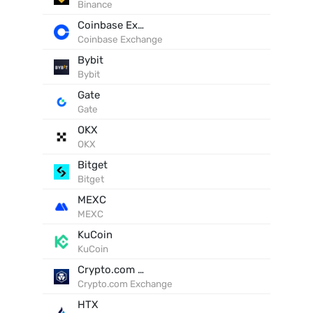
Binance
Coinbase Exchange
Coinbase Exchange
Bybit
Bybit
Gate
Gate
OKX
OKX
Bitget
Bitget
MEXC
MEXC
KuCoin
KuCoin
Crypto.com Exchange
Crypto.com Exchange
HTX