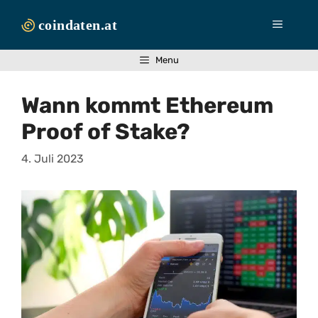
Zum
Inhalt
Menü
springen
Menu
Wann kommt Ethereum
Proof of Stake?
4. Juli 2023