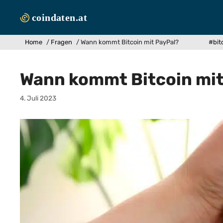
Zum
Inhalt
springen
Home
/
Fragen
/
Wann kommt Bitcoin mit PayPal?
#bit
Wann kommt Bitcoin mit
4. Juli 2023