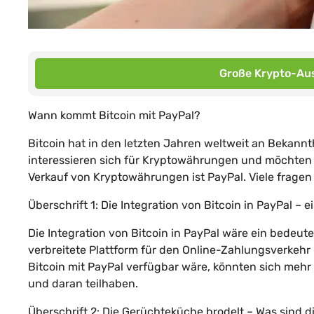
Große Krypto-Aus
Wann kommt Bitcoin mit PayPal?
Bitcoin hat in den letzten Jahren weltweit an Bekan
interessieren sich für Kryptowährungen und möchten in
Verkauf von Kryptowährungen ist PayPal. Viele fragen s
Überschrift 1: Die Integration von Bitcoin in PayPal – 
Die Integration von Bitcoin in PayPal wäre ein bedeute
verbreitete Plattform für den Online-Zahlungsverkeh
Bitcoin mit PayPal verfügbar wäre, könnten sich mehr
und daran teilhaben.
Überschrift 2: Die Gerüchteküche brodelt – Was sind 