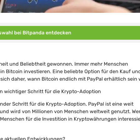
wahl bei Bitpanda entdecken
ntheit und Beliebtheit gewonnen. Immer mehr Menschen
 Bitcoin investieren. Eine beliebte Option für den Kauf un
ich daher, wann Bitcoin endlich mit PayPal erhältlich sein 
ein wichtiger Schritt für die Krypto-Adoption
nder Schritt für die Krypto-Adoption. PayPal ist eine weit
r und wird von Millionen von Menschen weltweit genutzt. W
 Menschen für die Investition in Kryptowährungen interessi
die aktuellen Entwicklungen?