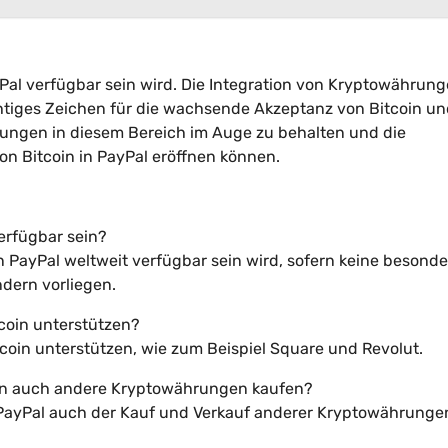
Pal verfügbar sein wird. Die Integration von Kryptowährung
chtiges Zeichen für die wachsende Akzeptanz von Bitcoin u
lungen in diesem Bereich im Auge zu behalten und die
von Bitcoin in PayPal eröffnen können.
verfügbar sein?
 in PayPal weltweit verfügbar sein wird, sofern keine besond
dern vorliegen.
tcoin unterstützen?
Bitcoin unterstützen, wie zum Beispiel Square und Revolut.
dann auch andere Kryptowährungen kaufen?
in PayPal auch der Kauf und Verkauf anderer Kryptowährunge