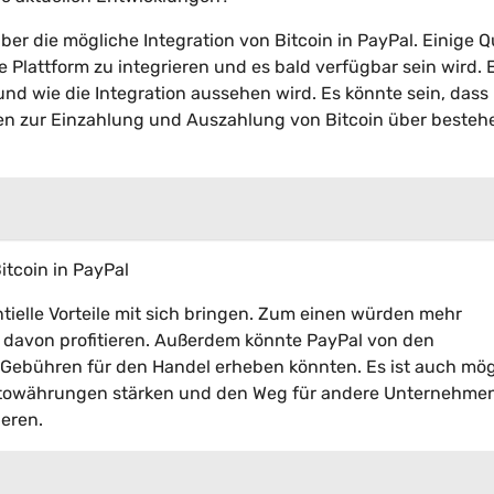
er die mögliche Integration von Bitcoin in PayPal. Einige Q
e Plattform zu integrieren und es bald verfügbar sein wird. 
und wie die Integration aussehen wird. Es könnte sein, dass
eiten zur Einzahlung und Auszahlung von Bitcoin über beste
Bitcoin in PayPal
ntielle Vorteile mit sich bringen. Zum einen würden mehr
avon profitieren. Außerdem könnte PayPal von den
he Gebühren für den Handel erheben könnten. Es ist auch mög
ryptowährungen stärken und den Weg für andere Unternehme
eren.