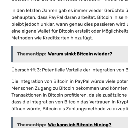
In den letzten Jahren gab es immer wieder Gerüchte üb
behaupten, dass PayPal daran arbeitet, Bitcoin in sein
bleibt jedoch unklar, wann genau dies passieren wird 
eine eigene Wallet für Bitcoin erstellt oder Möglichk
Methoden wie Kreditkarten hinzufügt.
Thementipp:
Warum sinkt Bitcoin wieder?
Überschrift 3: Potentielle Vorteile der Integration von 
Die Integration von Bitcoin in PayPal würde viele pote
Menschen Zugang zu Bitcoin bekommen und könnten d
Transaktionen in Bitcoin profitieren, da sie zusätzlic
dass die Integration von Bitcoin das Vertrauen in K
öffnen würde, Bitcoin als Zahlungsmethode zu akzepti
Thementipp:
Wie kann ich Bitcoin Mining?