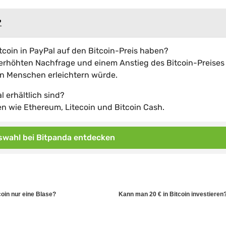
?
tcoin in PayPal auf den Bitcoin-Preis haben?
m erhöhten Nachfrage und einem Anstieg des Bitcoin-Preises
von Menschen erleichtern würde.
l erhältlich sind?
n wie Ethereum, Litecoin und Bitcoin Cash.
wahl bei Bitpanda entdecken
tcoin nur eine Blase?
Kann man 20 € in Bitcoin investieren