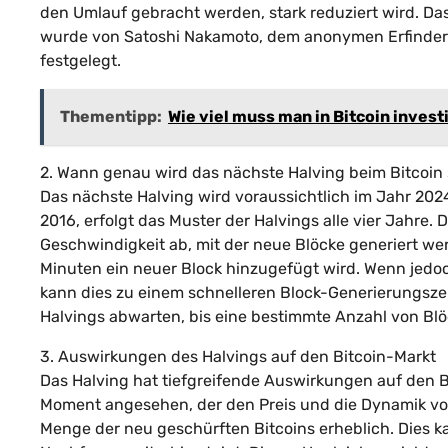
den Umlauf gebracht werden, stark reduziert wird. Das 
wurde von Satoshi Nakamoto, dem anonymen Erfinder 
festgelegt.
Thementipp:
Wie viel muss man in Bitcoin invest
2. Wann genau wird das nächste Halving beim Bitcoin 
Das nächste Halving wird voraussichtlich im Jahr 2024
2016, erfolgt das Muster der Halvings alle vier Jahr
Geschwindigkeit ab, mit der neue Blöcke generiert werd
Minuten ein neuer Block hinzugefügt wird. Wenn jedo
kann dies zu einem schnelleren Block-Generierungsz
Halvings abwarten, bis eine bestimmte Anzahl von Blö
3. Auswirkungen des Halvings auf den Bitcoin-Markt
Das Halving hat tiefgreifende Auswirkungen auf den B
Moment angesehen, der den Preis und die Dynamik von 
Menge der neu geschürften Bitcoins erheblich. Dies k