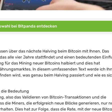
wahl bei Bitpanda entdecken
issen über das nächste Halving beim Bitcoin mit Ihnen. Das
, das alle vier Jahre stattfindet und einen bedeutenden Einfl
g für das Mining neuer Bitcoins halbiert und dies hat
ährungsmarktes. In diesem umfassenden Text werde ich Ih
finden wird, was genau beim Halving passiert und wie es si
nd die Bedeutung
g, also das Validieren von Bitcoin-Transaktionen und die
ss die Miners, die erfolgreich neue Blöcke generieren, nur n
alten. Dies hat zur Folge, dass die Rate, mit der neue Bitco