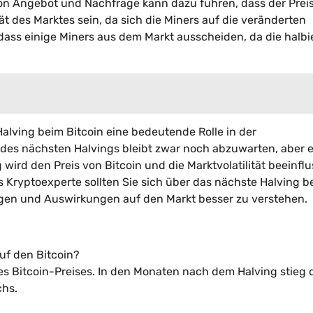
on Angebot und Nachfrage kann dazu führen, dass der Preis
tät des Marktes sein, da sich die Miners auf die veränderten
dass einige Miners aus dem Markt ausscheiden, da die halbi
lving beim Bitcoin eine bedeutende Rolle in der
es nächsten Halvings bleibt zwar noch abzuwarten, aber e
 wird den Preis von Bitcoin und die Marktvolatilität beeinfl
s Kryptoexperte sollten Sie sich über das nächste Halving b
gen und Auswirkungen auf den Markt besser zu verstehen.
uf den Bitcoin?
es Bitcoin-Preises. In den Monaten nach dem Halving stieg 
chs.