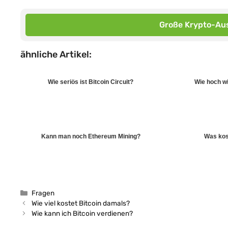
Große Krypto-Aus
ähnliche Artikel:
Wie seriös ist Bitcoin Circuit?
Wie hoch wi
Kann man noch Ethereum Mining?
Was kost
Kategorien
Fragen
Wie viel kostet Bitcoin damals?
Wie kann ich Bitcoin verdienen?