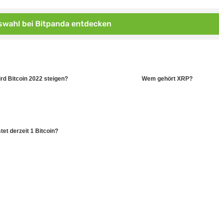
wahl bei Bitpanda entdecken
rd Bitcoin 2022 steigen?
Wem gehört XRP?
et derzeit 1 Bitcoin?