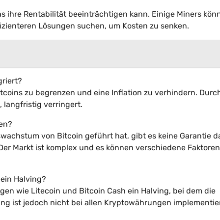
s ihre Rentabilität beeinträchtigen kann. Einige Miners kön
izienteren Lösungen suchen, um Kosten zu senken.
riert?
coins zu begrenzen und eine Inflation zu verhindern. Durc
 langfristig verringert.
hen?
wachstum von Bitcoin geführt hat, gibt es keine Garantie da
. Der Markt ist komplex und es können verschiedene Faktore
ein Halving?
n wie Litecoin und Bitcoin Cash ein Halving, bei dem die
ing ist jedoch nicht bei allen Kryptowährungen implementie