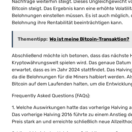
Nachfrage weiterhin steigt. Dieses Ungleichgewicht v
Bitcoin steigt. Das Ergebnis kann eine erhöhte Volatili
Belohnungen einstellen müssen. Es ist auch möglich, 
Belohnung ihre Rentabilität beeinträchtigen kann.
Thementipp:
Wo ist meine Bitcoin-Transaktion?
Abschließend möchte ich betonen, dass das nächste Ha
Kryptowährungswelt spielen wird. Das genaue Datum d
erwartet, dass es im Jahr 2024 stattfindet. Das Halving
da die Belohnungen für die Miners halbiert werden. Al
Bitcoin auf dem Laufenden halten, um die Entwicklun
Frequently Asked Questions (FAQs):
1. Welche Auswirkungen hatte das vorherige Halving a
Das vorherige Halving 2016 führte zu einem Anstieg d
Preis stark an und erreichte schließlich neue Allzeitho