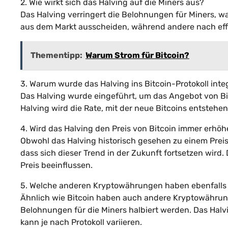
2. Wie wirkt sich das Halving auf die Miners aus?
Das Halving verringert die Belohnungen für Miners, wa
aus dem Markt ausscheiden, während andere nach eff
Thementipp:
Warum Strom für Bitcoin?
3. Warum wurde das Halving ins Bitcoin-Protokoll integ
Das Halving wurde eingeführt, um das Angebot von Bit
Halving wird die Rate, mit der neue Bitcoins entstehen,
4. Wird das Halving den Preis von Bitcoin immer erhö
Obwohl das Halving historisch gesehen zu einem Preis
dass sich dieser Trend in der Zukunft fortsetzen wird
Preis beeinflussen.
5. Welche anderen Kryptowährungen haben ebenfalls 
Ähnlich wie Bitcoin haben auch andere Kryptowährunge
Belohnungen für die Miners halbiert werden. Das Halv
kann je nach Protokoll variieren.