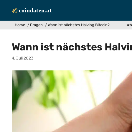
Zum
Inhalt
springen
Home
/
Fragen
/
Wann ist nächstes Halving Bitcoin?
#b
Wann ist nächstes Halvi
4. Juli 2023