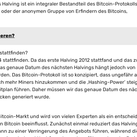
Halving ist ein integraler Bestandteil des Bitcoin-Protokoll
oder der anonymen Gruppe von Erfindern des Bitcoins,
ieren?
stattfinden?
 stattfinden. Da das erste Halving 2012 stattfand und das z
e. Das genaue Datum des nächsten Halvings hängt jedoch von
en. Das Bitcoin-Protokoll ist so konzipiert, dass ungefähr a
ch mehr Miners hinzukommen und die ‚Hashing-Power‘ steig
eitplan führen. Daher müssen wir das genaue Datum des nä
cken generiert wurde.
itcoin-Markt und wird von vielen Experten als ein entschei
Bitcoin beeinflusst. Zunächst einmal reduziert das Halvin
ann zu einer Verringerung des Angebots führen, während di