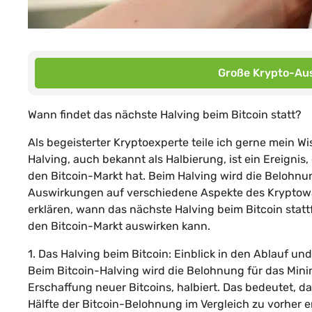
Große Krypto-Aus
Wann findet das nächste Halving beim Bitcoin statt?
Als begeisterter Kryptoexperte teile ich gerne mein W
Halving, auch bekannt als Halbierung, ist ein Ereignis
den Bitcoin-Markt hat. Beim Halving wird die Belohnun
Auswirkungen auf verschiedene Aspekte des Kryptow
erklären, wann das nächste Halving beim Bitcoin statt
den Bitcoin-Markt auswirken kann.
1. Das Halving beim Bitcoin: Einblick in den Ablauf u
Beim Bitcoin-Halving wird die Belohnung für das Minin
Erschaffung neuer Bitcoins, halbiert. Das bedeutet, da
Hälfte der Bitcoin-Belohnung im Vergleich zu vorher erh