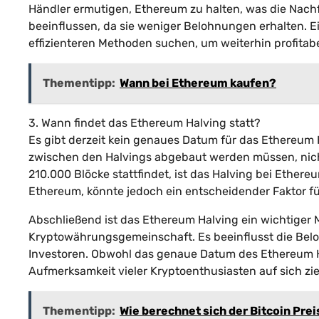
Händler ermutigen, Ethereum zu halten, was die Nachf
beeinflussen, da sie weniger Belohnungen erhalten. 
effizienteren Methoden suchen, um weiterhin profitabe
Thementipp:
Wann bei Ethereum kaufen?
3. Wann findet das Ethereum Halving statt?
Es gibt derzeit kein genaues Datum für das Ethereum
zwischen den Halvings abgebaut werden müssen, nicht 
210.000 Blöcke stattfindet, ist das Halving bei Ethere
Ethereum, könnte jedoch ein entscheidender Faktor fü
Abschließend ist das Ethereum Halving ein wichtiger 
Kryptowährungsgemeinschaft. Es beeinflusst die Belo
Investoren. Obwohl das genaue Datum des Ethereum Hal
Aufmerksamkeit vieler Kryptoenthusiasten auf sich zie
Thementipp:
Wie berechnet sich der Bitcoin Prei