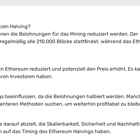
coin Halving?
enen die Belohnungen für das Mining reduziert werden. Der
 regelmäßig alle 210.000 Blöcke stattfindet, während das E
n Ethereum reduziert und potenziell den Preis erhöht. Es k
von Investoren haben.
ngs beeinflussen, da die Belohnungen halbiert werden. Man
enteren Methoden suchen, um weiterhin profitabel zu bleib
 darauf abzielt, die Skalierbarkeit, Sicherheit und Nachhalti
n auf das Timing des Ethereum Halvings haben.