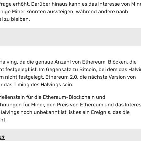
rage erhöht. Darüber hinaus kann es das Interesse von Min
Einige Miner könnten aussteigen, während andere nach
l zu bleiben.
 Halving, da die genaue Anzahl von Ethereum-Blöcken, die
festgelegt ist. Im Gegensatz zu Bitcoin, bei dem das Halvi
um nicht festgelegt. Ethereum 2.0, die nächste Version von
r das Timing des Halvings sein.
Meilenstein für die Ethereum-Blockchain und
hnungen für Miner, den Preis von Ethereum und das Intere
vings noch unbekannt ist, ist es ein Ereignis, das die
ht.
s?