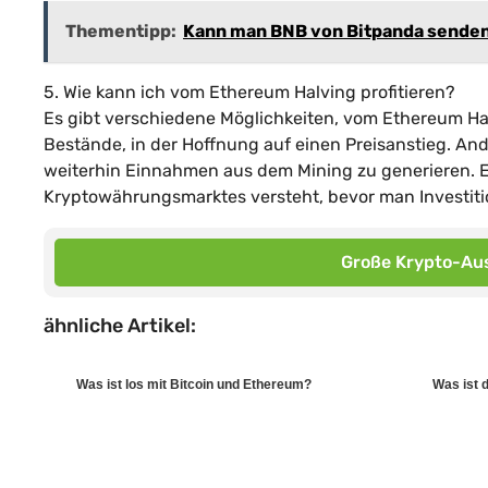
Thementipp:
Kann man BNB von Bitpanda sende
5. Wie kann ich vom Ethereum Halving profitieren?
Es gibt verschiedene Möglichkeiten, vom Ethereum Halv
Bestände, in der Hoffnung auf einen Preisanstieg. An
weiterhin Einnahmen aus dem Mining zu generieren. Es 
Kryptowährungsmarktes versteht, bevor man Investiti
Große Krypto-Aus
ähnliche Artikel:
Was ist los mit Bitcoin und Ethereum?
Was ist d