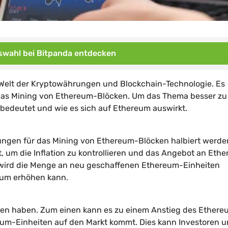
wahl bei Bitpanda entdecken
r Welt der Kryptowährungen und Blockchain-Technologie. Es
 das Mining von Ethereum-Blöcken. Um das Thema besser zu
bedeutet und wie es sich auf Ethereum auswirkt.
nungen für das Mining von Ethereum-Blöcken halbiert werde
t, um die Inflation zu kontrollieren und das Angebot an Eth
wird die Menge an neu geschaffenen Ethereum-Einheiten
eum erhöhen kann.
en haben. Zum einen kann es zu einem Anstieg des Ethere
reum-Einheiten auf den Markt kommt. Dies kann Investoren 