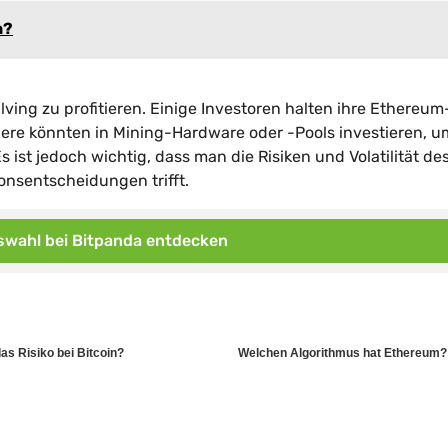
n?
ing zu profitieren. Einige Investoren halten ihre Ethereum
dere könnten in Mining-Hardware oder -Pools investieren, u
ist jedoch wichtig, dass man die Risiken und Volatilität de
onsentscheidungen trifft.
wahl bei Bitpanda entdecken
as Risiko bei Bitcoin?
Welchen Algorithmus hat Ethereum?