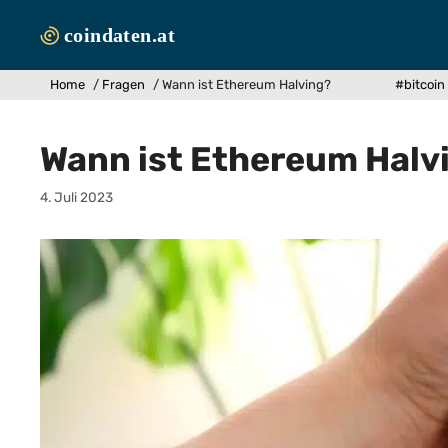
Zum
Inhalt
springen
Home
/
Fragen
/
Wann ist Ethereum Halving?
#bitcoin
Wann ist Ethereum Halv
4. Juli 2023