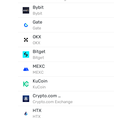
Bybit
Bybit
Gate
Gate
OKX
OKX
Bitget
Bitget
MEXC
MEXC
KuCoin
KuCoin
Crypto.com Exchange
Crypto.com Exchange
HTX
HTX