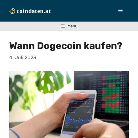
Zum
Inhalt
Menü
springen
Menu
Wann Dogecoin kaufen?
4. Juli 2023