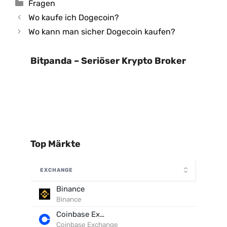
Kategorien
Fragen
Wo kaufe ich Dogecoin?
Wo kann man sicher Dogecoin kaufen?
Bitpanda – Seriöser Krypto Broker
Top Märkte
EXCHANGE
Binance
Binance
Coinbase Exchange
Coinbase Exchange