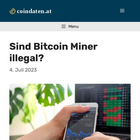
Zum
Inhalt
Menü
springen
Menu
Sind Bitcoin Miner
illegal?
4. Juli 2023