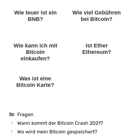
Wie teuer ist ein
Wie viel Gebühren
BNB?
bei Bitcoin?
Wie kann ich mit
Ist Ether
Bitcoin
Ethereum?
einkaufen?
Was ist eine
Bitcoin Karte?
Kategorien
Fragen
Wann kommt der Bitcoin Crash 2021?
Wo wird mein Bitcoin gespeichert?