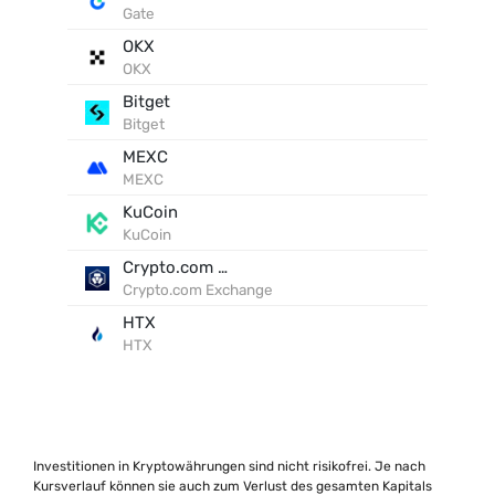
Gate
OKX
OKX
Bitget
Bitget
MEXC
MEXC
KuCoin
KuCoin
Crypto.com Exchange
Crypto.com Exchange
HTX
HTX
Investitionen in Kryptowährungen sind nicht risikofrei. Je nach
Kursverlauf können sie auch zum Verlust des gesamten Kapitals