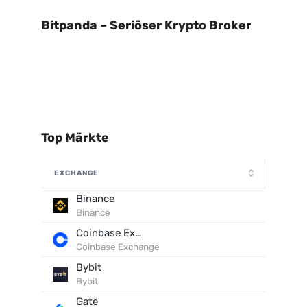
Bitpanda – Seriöser Krypto Broker
Top Märkte
EXCHANGE
Binance
Binance
Coinbase Exchange
Coinbase Exchange
Bybit
Bybit
Gate