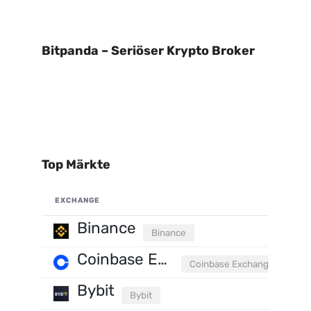
Bitpanda – Seriöser Krypto Broker
Top Märkte
EXCHANGE
Binance
Binance
Coinbase Exchange
Coinbase Exchange
Bybit
Bybit