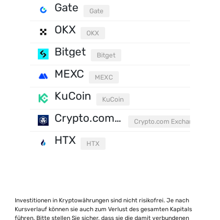
Gate
Gate
OKX
OKX
Bitget
Bitget
MEXC
MEXC
KuCoin
KuCoin
Crypto.com Exchange
Crypto.com Exchange
HTX
HTX
Investitionen in Kryptowährungen sind nicht risikofrei. Je nach
Kursverlauf können sie auch zum Verlust des gesamten Kapitals
führen. Bitte stellen Sie sicher, dass sie die damit verbundenen