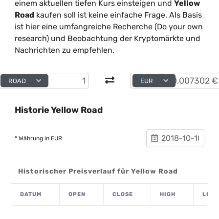
einem aktuellen tiefen Kurs einsteigen und
Yellow
Road
kaufen soll ist keine einfache Frage. Als Basis
ist hier eine umfangreiche Recherche (Do your own
research) und Beobachtung der Kryptomärkte und
Nachrichten zu empfehlen.
ROAD
EUR
Historie Yellow Road
* Währung in EUR
Historischer Preisverlauf für Yellow Road
DATUM
OPEN
CLOSE
HIGH
LOW