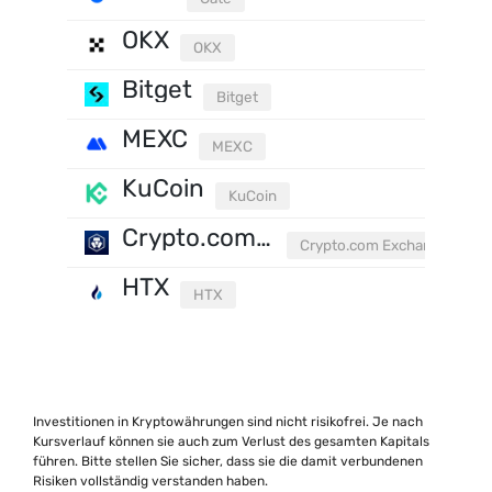
OKX
OKX
Bitget
Bitget
MEXC
MEXC
KuCoin
KuCoin
Crypto.com Exchange
Crypto.com Exchange
HTX
HTX
Investitionen in Kryptowährungen sind nicht risikofrei. Je nach
Kursverlauf können sie auch zum Verlust des gesamten Kapitals
führen. Bitte stellen Sie sicher, dass sie die damit verbundenen
Risiken vollständig verstanden haben.