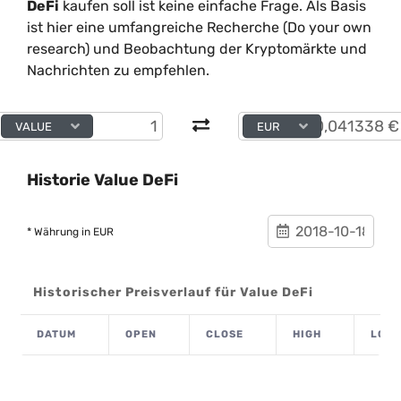
DeFi
kaufen soll ist keine einfache Frage. Als Basis
ist hier eine umfangreiche Recherche (Do your own
research) und Beobachtung der Kryptomärkte und
Nachrichten zu empfehlen.
VALUE
EUR
Historie Value DeFi
* Währung in EUR
Historischer Preisverlauf für Value DeFi
DATUM
OPEN
CLOSE
HIGH
LOW