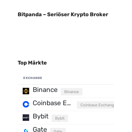
Bitpanda – Seriöser Krypto Broker
Top Märkte
EXCHANGE
Binance
Binance
Coinbase Exchange
Coinbase Exchange
Bybit
Bybit
Gate
Gate