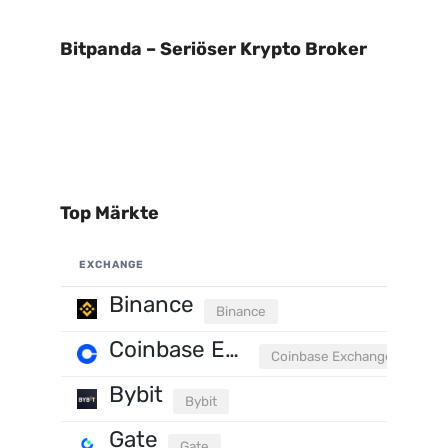
Bitpanda – Seriöser Krypto Broker
Top Märkte
EXCHANGE
Binance
Binance
Coinbase Exchange
Coinbase Exchange
Bybit
Bybit
Gate
Gate