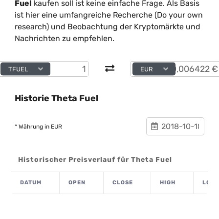
Fuel
kaufen soll ist keine einfache Frage. Als Basis
ist hier eine umfangreiche Recherche (Do your own
research) und Beobachtung der Kryptomärkte und
Nachrichten zu empfehlen.
TFUEL
EUR
Historie Theta Fuel
* Währung in EUR
Historischer Preisverlauf für Theta Fuel
DATUM
OPEN
CLOSE
HIGH
LOW