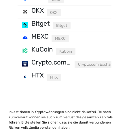
OKX
OKX
Bitget
Bitget
MEXC
MEXC
KuCoin
KuCoin
Crypto.com Exchange
Crypto.com Exchange
HTX
HTX
Investitionen in Kryptowährungen sind nicht risikofrei. Je nach
Kursverlauf können sie auch zum Verlust des gesamten Kapitals
führen. Bitte stellen Sie sicher, dass sie die damit verbundenen
Risiken vollständig verstanden haben.