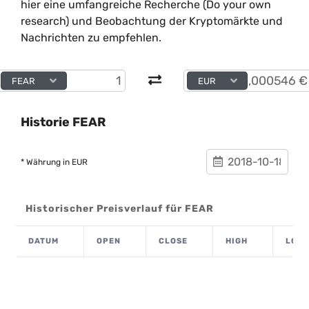
hier eine umfangreiche Recherche (Do your own
research) und Beobachtung der Kryptomärkte und
Nachrichten zu empfehlen.
FEAR
EUR
Historie FEAR
* Währung in EUR
Historischer Preisverlauf für FEAR
DATUM
OPEN
CLOSE
HIGH
LOW