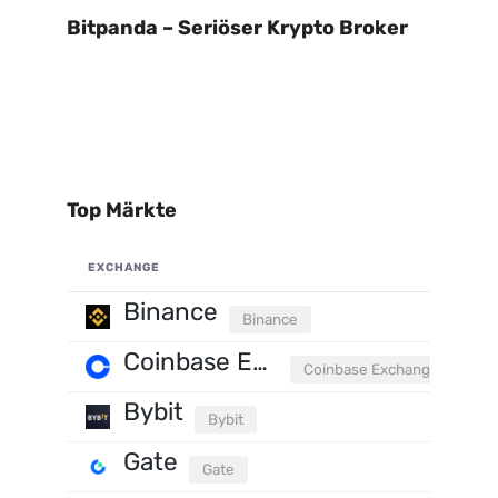
Bitpanda – Seriöser Krypto Broker
Top Märkte
EXCHANGE
Binance
Binance
Coinbase Exchange
Coinbase Exchange
Bybit
Bybit
Gate
Gate