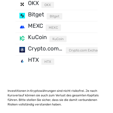
OKX
OKX
Bitget
Bitget
MEXC
MEXC
KuCoin
KuCoin
Crypto.com Exchange
Crypto.com Exchange
HTX
HTX
Investitionen in Kryptowährungen sind nicht risikofrei. Je nach
Kursverlauf können sie auch zum Verlust des gesamten Kapitals
führen. Bitte stellen Sie sicher, dass sie die damit verbundenen
Risiken vollständig verstanden haben.