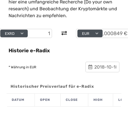
hier eine umfangreiche Recherche (Do your own
research) und Beobachtung der Kryptomärkte und
Nachrichten zu empfehlen.
EXRD
EUR
Historie e-Radix
* Währung in EUR
Historischer Preisverlauf für e-Radix
DATUM
OPEN
CLOSE
HIGH
LOW