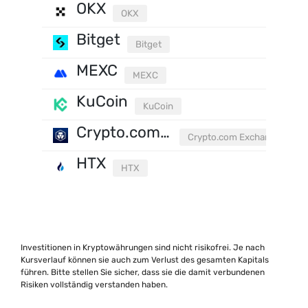
OKX
OKX
Bitget
Bitget
MEXC
MEXC
KuCoin
KuCoin
Crypto.com Exchange
Crypto.com Exchange
HTX
HTX
Investitionen in Kryptowährungen sind nicht risikofrei. Je nach
Kursverlauf können sie auch zum Verlust des gesamten Kapitals
führen. Bitte stellen Sie sicher, dass sie die damit verbundenen
Risiken vollständig verstanden haben.