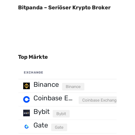
Bitpanda – Seriöser Krypto Broker
Top Märkte
EXCHANGE
Binance
Binance
Coinbase Exchange
Coinbase Exchange
Bybit
Bybit
Gate
Gate