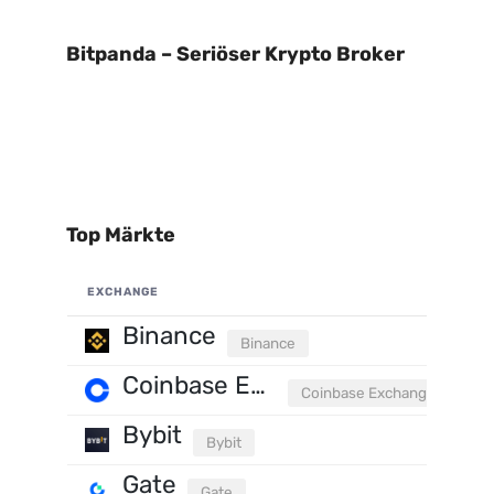
Bitpanda – Seriöser Krypto Broker
Top Märkte
EXCHANGE
Binance
Binance
Coinbase Exchange
Coinbase Exchange
Bybit
Bybit
Gate
Gate