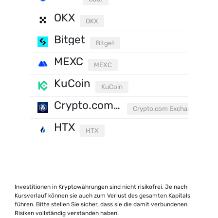
OKX
OKX
Bitget
Bitget
MEXC
MEXC
KuCoin
KuCoin
Crypto.com Exchange
Crypto.com Exchange
HTX
HTX
Investitionen in Kryptowährungen sind nicht risikofrei. Je nach
Kursverlauf können sie auch zum Verlust des gesamten Kapitals
führen. Bitte stellen Sie sicher, dass sie die damit verbundenen
Risiken vollständig verstanden haben.