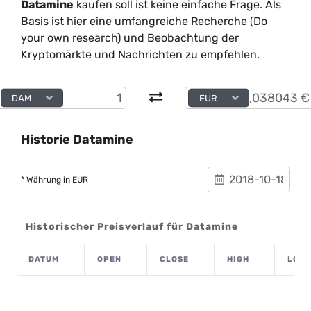
Datamine
kaufen soll ist keine einfache Frage. Als
Basis ist hier eine umfangreiche Recherche (Do
your own research) und Beobachtung der
Kryptomärkte und Nachrichten zu empfehlen.
DAM
EUR
Historie Datamine
* Währung in EUR
Historischer Preisverlauf für Datamine
DATUM
OPEN
CLOSE
HIGH
LOW