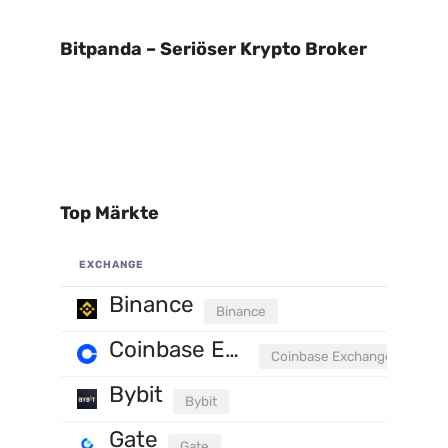
Bitpanda – Seriöser Krypto Broker
Top Märkte
EXCHANGE
Binance
Binance
Coinbase Exchange
Coinbase Exchange
Bybit
Bybit
Gate
Gate