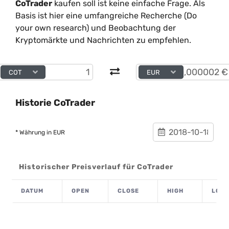
CoTrader
kaufen soll ist keine einfache Frage. Als
Basis ist hier eine umfangreiche Recherche (Do
your own research) und Beobachtung der
Kryptomärkte und Nachrichten zu empfehlen.
COT
EUR
Historie CoTrader
* Währung in EUR
Historischer Preisverlauf für CoTrader
DATUM
OPEN
CLOSE
HIGH
LOW