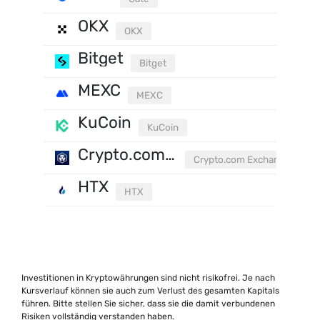
OKX
OKX
Bitget
Bitget
MEXC
MEXC
KuCoin
KuCoin
Crypto.com Exchange
Crypto.com Exchange
HTX
HTX
Investitionen in Kryptowährungen sind nicht risikofrei. Je nach
Kursverlauf können sie auch zum Verlust des gesamten Kapitals
führen. Bitte stellen Sie sicher, dass sie die damit verbundenen
Risiken vollständig verstanden haben.