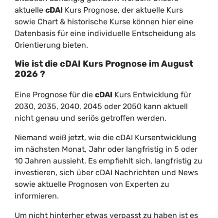
aktuelle
cDAI
Kurs Prognose, der aktuelle Kurs
sowie Chart & historische Kurse können hier eine
Datenbasis für eine individuelle Entscheidung als
Orientierung bieten.
Wie ist die
cDAI
Kurs Prognose im
August
2026
?
Eine Prognose für die
cDAI
Kurs Entwicklung für
2030, 2035, 2040, 2045 oder 2050 kann aktuell
nicht genau und seriös getroffen werden.
Niemand weiß jetzt, wie die cDAI Kursentwicklung
im nächsten Monat, Jahr oder langfristig in 5 oder
10 Jahren aussieht. Es empfiehlt sich, langfristig zu
investieren, sich über cDAI Nachrichten und News
sowie aktuelle Prognosen von Experten zu
informieren.
Um nicht hinterher etwas verpasst zu haben ist es