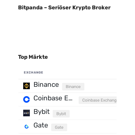
Bitpanda – Seriöser Krypto Broker
Top Märkte
EXCHANGE
Binance
Binance
Coinbase Exchange
Coinbase Exchange
Bybit
Bybit
Gate
Gate