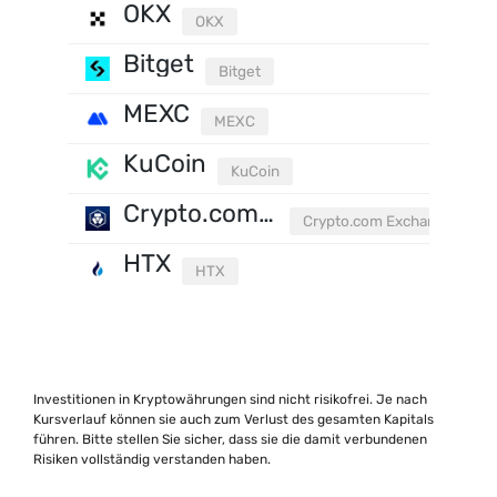
OKX
OKX
Bitget
Bitget
MEXC
MEXC
KuCoin
KuCoin
Crypto.com Exchange
Crypto.com Exchange
HTX
HTX
Investitionen in Kryptowährungen sind nicht risikofrei. Je nach
Kursverlauf können sie auch zum Verlust des gesamten Kapitals
führen. Bitte stellen Sie sicher, dass sie die damit verbundenen
Risiken vollständig verstanden haben.