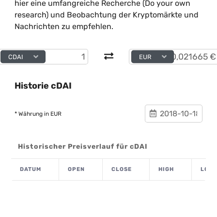
hier eine umfangreiche Recherche (Do your own
research) und Beobachtung der Kryptomärkte und
Nachrichten zu empfehlen.
CDAI
EUR
Historie cDAI
* Währung in EUR
Historischer Preisverlauf für cDAI
DATUM
OPEN
CLOSE
HIGH
LOW