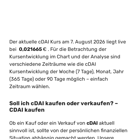
Der aktuelle cDAI Kurs am 7. August 2026 liegt live
bei
0,021665
€
. Für die Betrachtung der
Kursentwicklung im Chart und der Analyse sind
verschiedene Zeiträume wie die cDAI
Kursentwicklung der Woche (7 Tage), Monat, Jahr
(365 Tage) oder 90 Tage möglich – einfach
Zeitraum wählen.
Soll ich cDAI kaufen oder verkaufen? –
CDAI kaufen
Ob ein Kauf oder ein Verkauf von
cDAI
aktuell
sinnvoll ist, sollte von der persönlichen finanziellen
Situation abhängig gemacht werden. Unsere