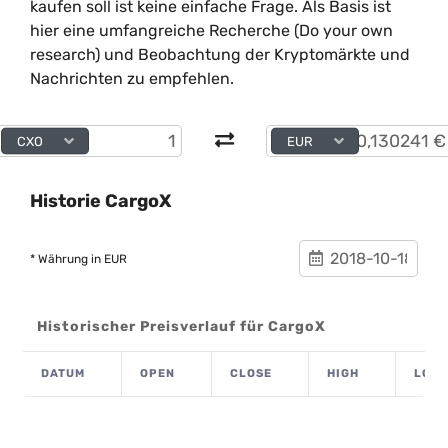
kaufen soll ist keine einfache Frage. Als Basis ist
hier eine umfangreiche Recherche (Do your own
research) und Beobachtung der Kryptomärkte und
Nachrichten zu empfehlen.
CXO
EUR
Historie CargoX
* Währung in EUR
Historischer Preisverlauf für CargoX
DATUM
OPEN
CLOSE
HIGH
LOW