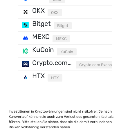
OKX
OKX
Bitget
Bitget
MEXC
MEXC
KuCoin
KuCoin
Crypto.com Exchange
Crypto.com Exchange
HTX
HTX
Investitionen in Kryptowährungen sind nicht risikofrei. Je nach
Kursverlauf können sie auch zum Verlust des gesamten Kapitals
führen. Bitte stellen Sie sicher, dass sie die damit verbundenen
Risiken vollständig verstanden haben.