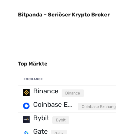
Bitpanda – Seriöser Krypto Broker
Top Märkte
EXCHANGE
Binance
Binance
Coinbase Exchange
Coinbase Exchange
Bybit
Bybit
Gate
Gate