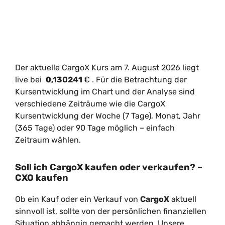
Der aktuelle CargoX Kurs am 7. August 2026 liegt
live bei
0,130241
€
. Für die Betrachtung der
Kursentwicklung im Chart und der Analyse sind
verschiedene Zeiträume wie die CargoX
Kursentwicklung der Woche (7 Tage), Monat, Jahr
(365 Tage) oder 90 Tage möglich – einfach
Zeitraum wählen.
Soll ich CargoX kaufen oder verkaufen? –
CXO kaufen
Ob ein Kauf oder ein Verkauf von
CargoX
aktuell
sinnvoll ist, sollte von der persönlichen finanziellen
Situation abhängig gemacht werden. Unsere