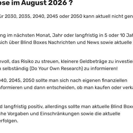
ose im
August
2026
?
ür 2030, 2035, 2040, 2045 oder 2050 kann aktuell nicht ge
ng im nächsten Monat, Jahr oder langfristig in 5 oder 10 J
n, sich über Blind Boxes Nachrichten und News sowie aktuelle
voll, das Risiko zu streuen, kleinere Geldbeträge zu investi
selbständig (Do Your Own Research) zu informieren!
40, 2045, 2050 sollte man sich nach eigenen finanziellen
informieren und dann entscheiden, ob man kaufen oder ver
langfristig positiv, allerdings sollte man aktuelle Blind Box
iche Vorgaben und Einschränkungen sowie die aktuelle
rfolgen.