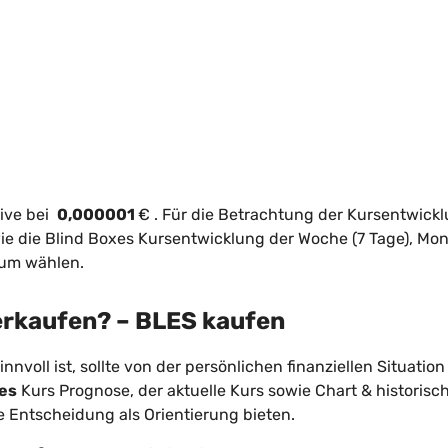
live bei
0,000001
€
. Für die Betrachtung der Kursentwick
e die Blind Boxes Kursentwicklung der Woche (7 Tage), Mon
aum wählen.
verkaufen? – BLES kaufen
innvoll ist, sollte von der persönlichen finanziellen Situation
xes
Kurs Prognose, der aktuelle Kurs sowie Chart & historisc
le Entscheidung als Orientierung bieten.