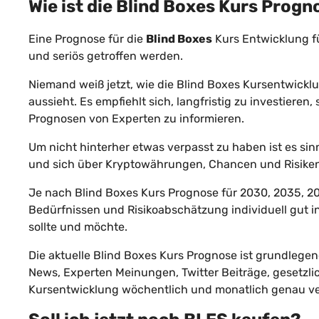
Wie ist die
Blind Boxes
Kurs Progn
Eine Prognose für die
Blind Boxes
Kurs Entwicklung f
und seriös getroffen werden.
Niemand weiß jetzt, wie die Blind Boxes Kursentwicklu
aussieht. Es empfiehlt sich, langfristig zu investiere
Prognosen von Experten zu informieren.
Um nicht hinterher etwas verpasst zu haben ist es sinn
und sich über Kryptowährungen, Chancen und Risiken 
Je nach Blind Boxes Kurs Prognose für 2030, 2035, 20
Bedürfnissen und Risikoabschätzung individuell gut 
sollte und möchte.
Die aktuelle Blind Boxes Kurs Prognose ist grundlegend 
News, Experten Meinungen, Twitter Beiträge, gesetzl
Kursentwicklung wöchentlich und monatlich genau ve