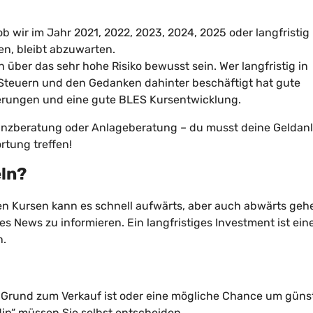
wir im Jahr 2021, 2022, 2023, 2024, 2025 oder langfristig 
n, bleibt abzuwarten.
 über das sehr hohe Risiko bewusst sein. Wer langfristig in
 Steuern und den Gedanken dahinter beschäftigt hat gute
gerungen und eine gute BLES Kursentwicklung.
 Finanzberatung oder Anlageberatung – du musst deine Geldan
tung treffen!
eln?
den Kursen kann es schnell aufwärts, aber auch abwärts geh
xes News zu informieren. Ein langfristiges Investment ist ein
n.
in Grund zum Verkauf ist oder eine mögliche Chance um güns
ip“ müssen Sie selbst entscheiden.