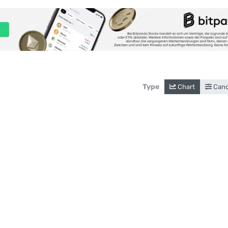
Type
Chart
Cand