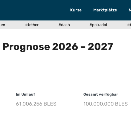
Kurse
Marktplätze
eum
#tether
#dash
#polkadot
#
S Prognose 2026 – 2027
Im Umlauf
Gesamt verfügbar
61.006.256 BLES
100.000.000 BLES