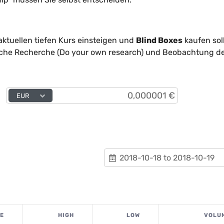
aktuellen tiefen Kurs einsteigen und
Blind Boxes
kaufen soll
reiche Recherche (Do your own research) und Beobachtung d
EUR
E
HIGH
LOW
VOLU