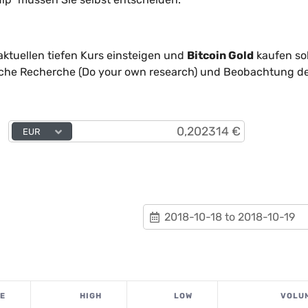
aktuellen tiefen Kurs einsteigen und
Bitcoin Gold
kaufen soll
reiche Recherche (Do your own research) und Beobachtung d
EUR
E
HIGH
LOW
VOLU