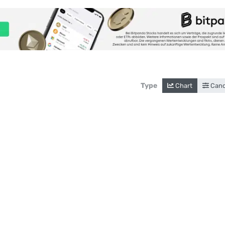
Type
Chart
Cand