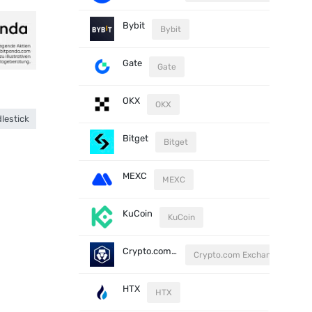
Bybit
Bybit
Gate
Gate
OKX
OKX
lestick
Bitget
Bitget
MEXC
MEXC
KuCoin
KuCoin
Crypto.com Exchange
Crypto.com Exchange
HTX
HTX