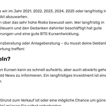
ir im Jahr 2021, 2022, 2023, 2024, 2025 oder langfristig i
ibt abzuwarten.
 über das sehr hohe Risiko bewusst sein. Wer langfristig in
 Steuern und den Gedanken dahinter beschäftigt hat gute
gerungen und eine gute BTG Kursentwicklung.
 Finanzberatung oder Anlageberatung – du musst deine Geldan
tung treffen!
eln?
den Kursen kann es schnell aufwärts, aber auch abwärts geh
Gold News zu informieren. Ein langfristiges Investment ist ein
n.
in Grund zum Verkauf ist oder eine mögliche Chance um güns
ip“ müssen Sie selbst entscheiden.