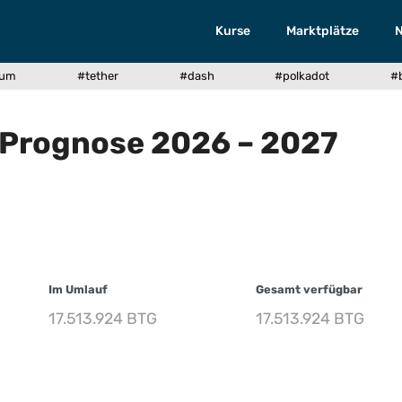
Kurse
Marktplätze
eum
#tether
#dash
#polkadot
#
G Prognose 2026 – 2027
Im Umlauf
Gesamt verfügbar
17.513.924 BTG
17.513.924 BTG