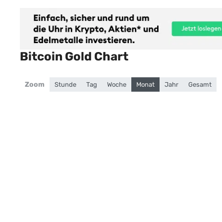
Bitcoin Gold Chart
Zoom
Stunde
Tag
Woche
Monat
Jahr
Gesamt