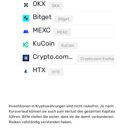
OKX
OKX
Bitget
Bitget
MEXC
MEXC
KuCoin
KuCoin
Crypto.com Exchange
Crypto.com Exchange
HTX
HTX
Investitionen in Kryptowährungen sind nicht risikofrei. Je nach
Kursverlauf können sie auch zum Verlust des gesamten Kapitals
führen. Bitte stellen Sie sicher, dass sie die damit verbundenen
Risiken vollständig verstanden haben.