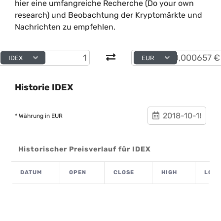
hier eine umfangreiche Recherche (Do your own
research) und Beobachtung der Kryptomärkte und
Nachrichten zu empfehlen.
IDEX
EUR
Historie IDEX
* Währung in EUR
Historischer Preisverlauf für IDEX
DATUM
OPEN
CLOSE
HIGH
LOW