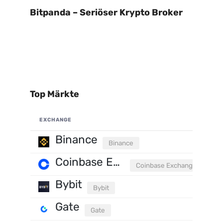
Bitpanda – Seriöser Krypto Broker
Top Märkte
EXCHANGE
Binance
Binance
Coinbase Exchange
Coinbase Exchange
Bybit
Bybit
Gate
Gate