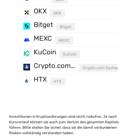
OKX
OKX
Bitget
Bitget
MEXC
MEXC
KuCoin
KuCoin
Crypto.com Exchange
Crypto.com Exchange
HTX
HTX
Investitionen in Kryptowährungen sind nicht risikofrei. Je nach
Kursverlauf können sie auch zum Verlust des gesamten Kapitals
führen. Bitte stellen Sie sicher, dass sie die damit verbundenen
Risiken vollständig verstanden haben.