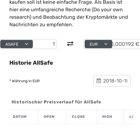
kaufen soll ist keine einfache Frage. Als Basis ist
hier eine umfangreiche Recherche (Do your own
research) und Beobachtung der Kryptomärkte und
Nachrichten zu empfehlen.
ASAFE
EUR
Historie AllSafe
* Währung in EUR
Historischer Preisverlauf für AllSafe
DATUM
OPEN
CLOSE
HIGH
LOW