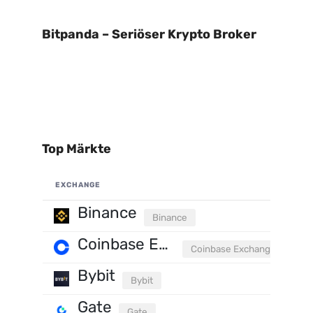
Bitpanda – Seriöser Krypto Broker
Top Märkte
EXCHANGE
Binance
Binance
Coinbase Exchange
Coinbase Exchange
Bybit
Bybit
Gate
Gate