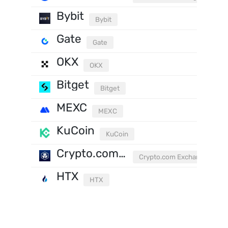
Bybit
Bybit
Gate
Gate
OKX
OKX
Bitget
Bitget
MEXC
MEXC
KuCoin
KuCoin
Crypto.com Exchange
Crypto.com Exchange
HTX
HTX