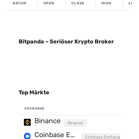
DATUM
OPEN
CLOSE
HIGH
LOW
Bitpanda – Seriöser Krypto Broker
Top Märkte
EXCHANGE
Binance
Binance
Coinbase Exchange
Coinbase Exchange