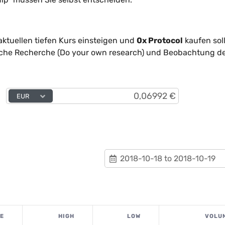
aktuellen tiefen Kurs einsteigen und
0x Protocol
kaufen soll
reiche Recherche (Do your own research) und Beobachtung d
EUR
E
HIGH
LOW
VOLU