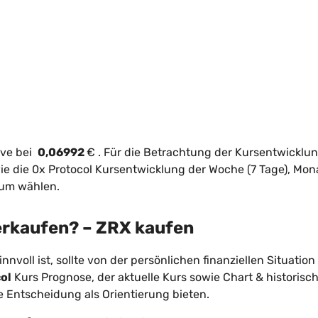
ive bei
0,06992
€
. Für die Betrachtung der Kursentwicklu
e die 0x Protocol Kursentwicklung der Woche (7 Tage), Mon
aum wählen.
verkaufen? – ZRX kaufen
innvoll ist, sollte von der persönlichen finanziellen Situation
ol
Kurs Prognose, der aktuelle Kurs sowie Chart & historisc
le Entscheidung als Orientierung bieten.