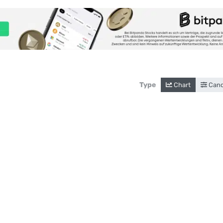
Type
Chart
Cand