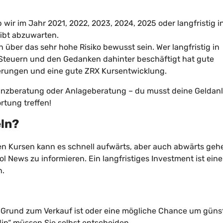
ir im Jahr 2021, 2022, 2023, 2024, 2025 oder langfristig i
ibt abzuwarten.
 über das sehr hohe Risiko bewusst sein. Wer langfristig in
 Steuern und den Gedanken dahinter beschäftigt hat gute
erungen und eine gute ZRX Kursentwicklung.
 Finanzberatung oder Anlageberatung – du musst deine Geldan
tung treffen!
eln?
den Kursen kann es schnell aufwärts, aber auch abwärts geh
col News zu informieren. Ein langfristiges Investment ist eine
n.
in Grund zum Verkauf ist oder eine mögliche Chance um güns
ip“ müssen Sie selbst entscheiden.