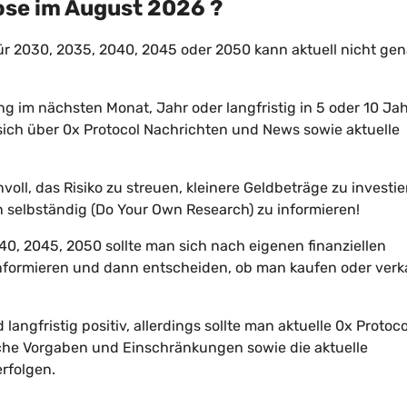
ose im
August
2026
?
r 2030, 2035, 2040, 2045 oder 2050 kann aktuell nicht ge
ng im nächsten Monat, Jahr oder langfristig in 5 oder 10 Ja
n, sich über 0x Protocol Nachrichten und News sowie aktuelle
voll, das Risiko zu streuen, kleinere Geldbeträge zu investi
selbständig (Do Your Own Research) zu informieren!
40, 2045, 2050 sollte man sich nach eigenen finanziellen
informieren und dann entscheiden, ob man kaufen oder ver
langfristig positiv, allerdings sollte man aktuelle 0x Protoco
iche Vorgaben und Einschränkungen sowie die aktuelle
rfolgen.