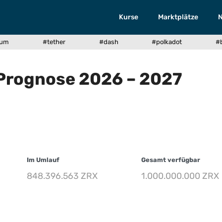
Kurse
Marktplätze
eum
#tether
#dash
#polkadot
#
 Prognose 2026 – 2027
Im Umlauf
Gesamt verfügbar
848.396.563 ZRX
1.000.000.000 ZRX