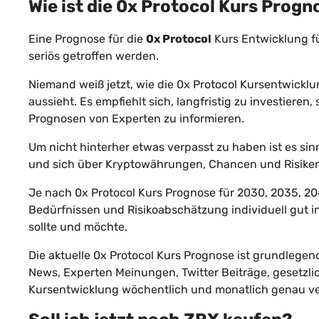
Wie ist die
0x Protocol
Kurs Progn
Eine Prognose für die
0x Protocol
Kurs Entwicklung fü
seriös getroffen werden.
Niemand weiß jetzt, wie die 0x Protocol Kursentwicklu
aussieht. Es empfiehlt sich, langfristig zu investiere
Prognosen von Experten zu informieren.
Um nicht hinterher etwas verpasst zu haben ist es sinn
und sich über Kryptowährungen, Chancen und Risiken 
Je nach 0x Protocol Kurs Prognose für 2030, 2035, 20
Bedürfnissen und Risikoabschätzung individuell gut 
sollte und möchte.
Die aktuelle 0x Protocol Kurs Prognose ist grundlegend 
News, Experten Meinungen, Twitter Beiträge, gesetzl
Kursentwicklung wöchentlich und monatlich genau ve