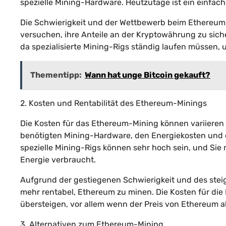
spezielle Mining-Hardware. Heutzutage ist ein einfac
Die Schwierigkeit und der Wettbewerb beim Ethereum
versuchen, ihre Anteile an der Kryptowährung zu sich
da spezialisierte Mining-Rigs ständig laufen müssen, 
Thementipp:
Wann hat unge Bitcoin gekauft?
2. Kosten und Rentabilität des Ethereum-Minings
Die Kosten für das Ethereum-Mining können variieren
benötigten Mining-Hardware, den Energiekosten und d
spezielle Mining-Rigs können sehr hoch sein, und Sie
Energie verbraucht.
Aufgrund der gestiegenen Schwierigkeit und des steig
mehr rentabel, Ethereum zu minen. Die Kosten für di
übersteigen, vor allem wenn der Preis von Ethereum 
3. Alternativen zum Ethereum-Mining