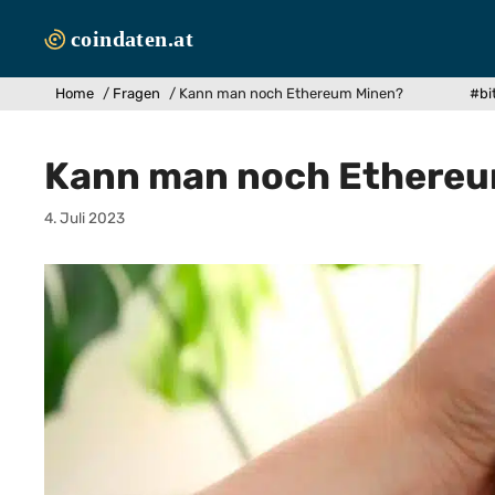
Zum
Inhalt
springen
Home
/
Fragen
/
Kann man noch Ethereum Minen?
#bi
Kann man noch Ethereu
4. Juli 2023