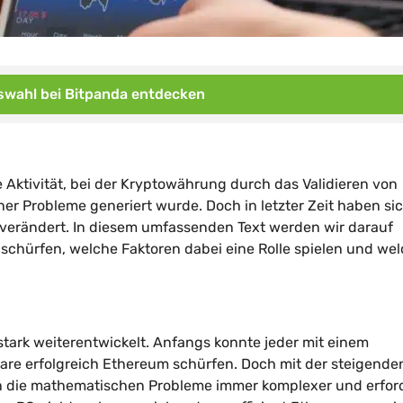
wahl bei Bitpanda entdecken
e Aktivität, bei der Kryptowährung durch das Validieren von
 Probleme generiert wurde. Doch in letzter Zeit haben sic
erändert. In diesem umfassenden Text werden wir darauf
 schürfen, welche Faktoren dabei eine Rolle spielen und we
stark weiterentwickelt. Anfangs konnte jeder mit einem
are erfolgreich Ethereum schürfen. Doch mit der steigende
 die mathematischen Probleme immer komplexer und erfor