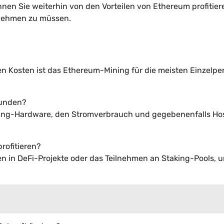
nnen Sie weiterhin von den Vorteilen von Ethereum profitier
f nehmen zu müssen.
n Kosten ist das Ethereum-Mining für die meisten Einzelp
bunden?
ning-Hardware, den Stromverbrauch und gegebenenfalls Ho
rofitieren?
ren in DeFi-Projekte oder das Teilnehmen an Staking-Pools, 