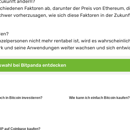
 Zukunft ändern?
chiedenen Faktoren ab, darunter der Preis von Ethereum, d
chwer vorherzusagen, wie sich diese Faktoren in der Zukunf
den?
nzelpersonen nicht mehr rentabel ist, wird es wahrscheinlic
erk und seine Anwendungen weiter wachsen und sich entwic
wahl bei Bitpanda entdecken
h in Bitcoin investieren?
Wie kann ich einfach Bitcoin kaufen?
RP auf Coinbase kaufen?