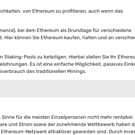
chkeiten, von Ethereum zu profitieren, auch wenn das
Finance), bei dem Ethereum als Grundlage für verschiedene
 Hier können Sie Ethereum kaufen, halten und an verschi
 Staking-Pools zu beteiligen. Hierbei stellen Sie Ihr Ethere
elohnungen. Es ist eine einfache Möglichkeit, passives Ei
verbrauch des traditionellen Minings.
Sinne für die meisten Einzelpersonen nicht mehr rentabel. 
rdware und Strom sowie der zunehmende Wettbewerb haben 
m Ethereum-Netzwerk attraktiver geworden sind. Durch Inves