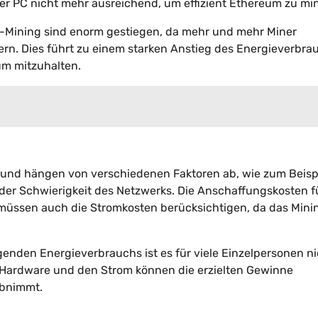
her PC nicht mehr ausreichend, um effizient Ethereum zu mi
-Mining sind enorm gestiegen, da mehr und mehr Miner
ern. Dies führt zu einem starken Anstieg des Energieverbra
um mitzuhalten.
 und hängen von verschiedenen Faktoren ab, wie zum Beispi
er Schwierigkeit des Netzwerks. Die Anschaffungskosten f
 müssen auch die Stromkosten berücksichtigen, da das Minin
enden Energieverbrauchs ist es für viele Einzelpersonen ni
e Hardware und den Strom können die erzielten Gewinne
abnimmt.