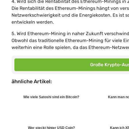
4. Wird sich die Rentabilität des Ethereum-Minings in
Die Rentabilität des Ethereum-Minings hängt von vers
Netzwerkschwierigkeit und die Energiekosten. Es ist s
entwickeln werden.
5. Wird Ethereum-Mining in naher Zukunft verschwin
Obwohl das traditionelle Ethereum-Mining für viele Ei
weiterhin eine Rolle spielen, da das Ethereum-Netzw
Große Krypto-Aus
ähnliche Artikel:
Wie viele Satoshi sind ein Bitcoin?
Kann man noc
Wer steckt hinter USD Coin?
Kann ich X