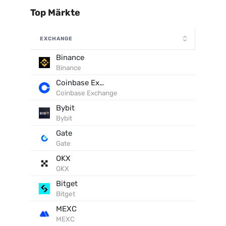
Top Märkte
EXCHANGE
Binance
Binance
Coinbase Exchange
Coinbase Exchange
Bybit
Bybit
Gate
Gate
OKX
OKX
Bitget
Bitget
MEXC
MEXC