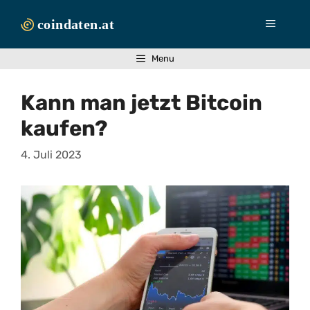
Zum
Inhalt
Menü
springen
Menu
Kann man jetzt Bitcoin
kaufen?
4. Juli 2023