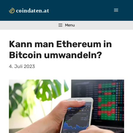
Zum
Inhalt
Menü
springen
Menu
Kann man Ethereum in
Bitcoin umwandeln?
4. Juli 2023