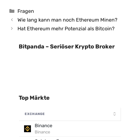
Kategorien
Fragen
Wie lang kann man noch Ethereum Minen?
Hat Ethereum mehr Potenzial als Bitcoin?
Bitpanda – Seriöser Krypto Broker
Top Märkte
EXCHANGE
Binance
Binance