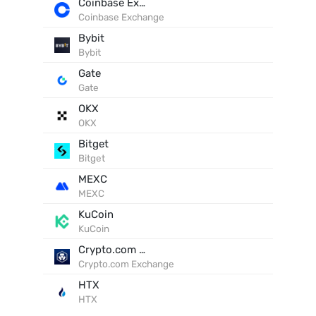
Coinbase Exchange
Coinbase Exchange
Bybit
Bybit
Gate
Gate
OKX
OKX
Bitget
Bitget
MEXC
MEXC
KuCoin
KuCoin
Crypto.com Exchange
Crypto.com Exchange
HTX
HTX