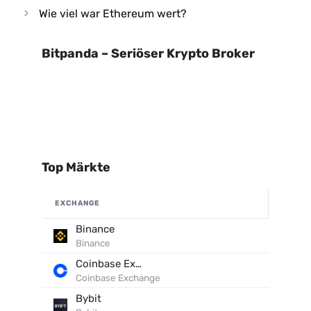
Wie viel war Ethereum wert?
Bitpanda – Seriöser Krypto Broker
Top Märkte
EXCHANGE
Binance
Binance
Coinbase Exchange
Coinbase Exchange
Bybit