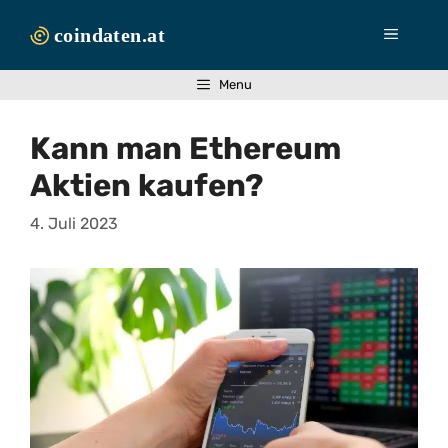
Zum
Inhalt
Menü
springen
Menu
Kann man Ethereum
Aktien kaufen?
4. Juli 2023