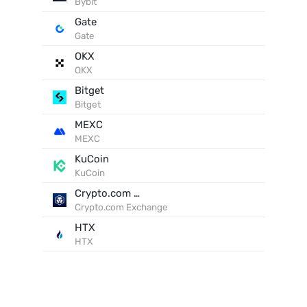
Bybit
Gate
Gate
OKX
OKX
Bitget
Bitget
MEXC
MEXC
KuCoin
KuCoin
Crypto.com Exchange
Crypto.com Exchange
HTX
HTX