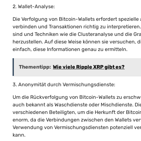
2. Wallet-Analyse:
Die Verfolgung von Bitcoin-Wallets erfordert speziell
verbinden und Transaktionen richtig zu interpretieren.
sind und Techniken wie die Clusteranalyse und die 
herzustellen. Auf diese Weise können sie versuchen, di
einfach, diese Informationen genau zu ermitteln.
Thementipp:
Wie viele Ripple XRP gibt es?
3. Anonymität durch Vermischungsdienste:
Um die Rückverfolgung von Bitcoin-Wallets zu ersch
auch bekannt als Waschdienste oder Mischdienste. Di
verschiedenen Beteiligten, um die Herkunft der Bitco
enorm, da die Verbindungen zwischen den Wallets verw
Verwendung von Vermischungsdiensten potenziell ve
kann.