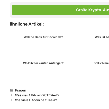
Große Krypto-Aus
ähnliche Artikel:
Welche Bank für Bitcoin de?
Was ist b
Wo Bitcoin kaufen Anfänger?
Soll ich m
Kategorien
Fragen
Was war 1 Bitcoin 2017 Wert?
Wie viele Bitcoin hält Tesla?