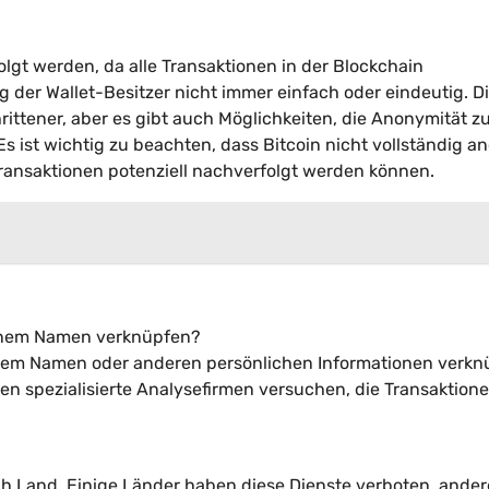
olgt werden, da alle Transaktionen in der Blockchain
g der Wallet-Besitzer nicht immer einfach oder eindeutig. D
ittener, aber es gibt auch Möglichkeiten, die Anonymität z
 ist wichtig zu beachten, dass Bitcoin nicht vollständig 
 Transaktionen potenziell nachverfolgt werden können.
einem Namen verknüpfen?
 Ihrem Namen oder anderen persönlichen Informationen verkn
nen spezialisierte Analysefirmen versuchen, die Transaktion
ach Land. Einige Länder haben diese Dienste verboten, ander