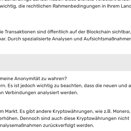
t wichtig, die rechtlichen Rahmenbedingungen in Ihrem Lan
e Transaktionen sind öffentlich auf der Blockchain sichtbar,
nnbar. Durch spezialisierte Analysen und Aufsichtsmaßnahme
m meine Anonymität zu wahren?
ern. Es ist jedoch wichtig zu beachten, dass die neuen und a
n Verbindungen analysiert werden.
m Markt. Es gibt andere Kryptowährungen, wie z.B. Monero,
u erhöhen. Dennoch sind auch diese Kryptowährungen nicht
 Analysemaßnahmen zurückverfolgt werden.