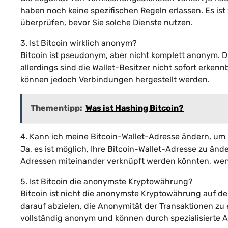
haben noch keine spezifischen Regeln erlassen. Es is
überprüfen, bevor Sie solche Dienste nutzen.
3. Ist Bitcoin wirklich anonym?
Bitcoin ist pseudonym, aber nicht komplett anonym. Di
allerdings sind die Wallet-Besitzer nicht sofort erke
können jedoch Verbindungen hergestellt werden.
Thementipp:
Was ist Hashing Bitcoin?
4. Kann ich meine Bitcoin-Wallet-Adresse ändern, u
Ja, es ist möglich, Ihre Bitcoin-Wallet-Adresse zu änd
Adressen miteinander verknüpft werden könnten, wen
5. Ist Bitcoin die anonymste Kryptowährung?
Bitcoin ist nicht die anonymste Kryptowährung auf de
darauf abzielen, die Anonymität der Transaktionen z
vollständig anonym und können durch spezialisierte