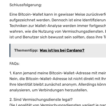
Schlussfolgerung:
Eine Bitcoin-Wallet kann in gewisser Weise zurückverf
aufgezeichnet werden. Dennoch ist eine Identifizierun
Techniken zur Wallet-Analyse werden immer fortgeschr
wahren, wie die Nutzung von Vermischungsdiensten. Es
ist und Benutzer sich bewusst sein sollten, dass ihre
Thementipp:
Was ist los bei Cardano?
FAQs:
1. Kann jemand meine Bitcoin-Wallet-Adresse mit m
Nein, die Bitcoin-Wallet-Adresse ist nicht direkt mit
Ihre Identität bleibt zunächst anonym. Allerdings kön
analysieren, um Verbindungen herzustellen.
2. Sind Vermischungsdienste legal?
Die Legalität von Vermischungsdiensten variiert je n