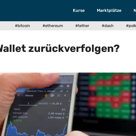
Kurse
Marktplätze
#bitcoin
#ethereum
#tether
#dash
#pol
Wallet zurückverfolgen?