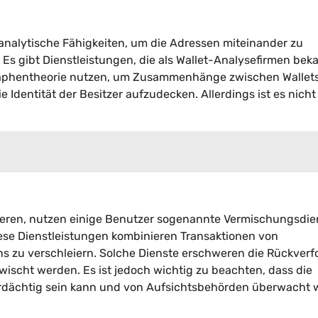
e analytische Fähigkeiten, um die Adressen miteinander zu
 Es gibt Dienstleistungen, die als Wallet-Analysefirmen bek
Graphentheorie nutzen, um Zusammenhänge zwischen Wallet
e Identität der Besitzer aufzudecken. Allerdings ist es nich
weren, nutzen einige Benutzer sogenannte Vermischungsdie
ese Dienstleistungen kombinieren Transaktionen von
ins zu verschleiern. Solche Dienste erschweren die Rückver
ischt werden. Es ist jedoch wichtig zu beachten, dass die
rdächtig sein kann und von Aufsichtsbehörden überwacht