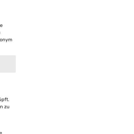
ie
u
anonym
üpft.
en zu
e