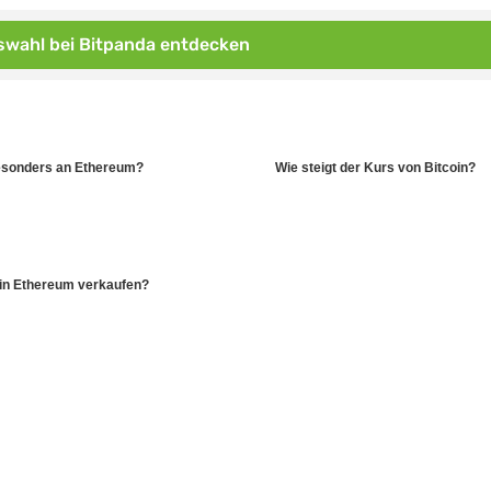
wahl bei Bitpanda entdecken
esonders an Ethereum?
Wie steigt der Kurs von Bitcoin?
ein Ethereum verkaufen?