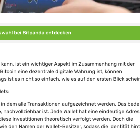
wahl bei Bitpanda entdecken
n kann, ist ein wichtiger Aspekt im Zusammenhang mit der
tcoin eine dezentrale digitale Währung ist, können
gs ist es nicht so einfach, wie es auf den ersten Blick schein
ets:
, in dem alle Transaktionen aufgezeichnet werden. Das bede
e, nachvollziehbar ist. Jede Wallet hat eine eindeutige Adres
iese Investitionen theoretisch verfolgt werden. Doch die
wie den Namen der Wallet-Besitzer, sodass die Identität hin