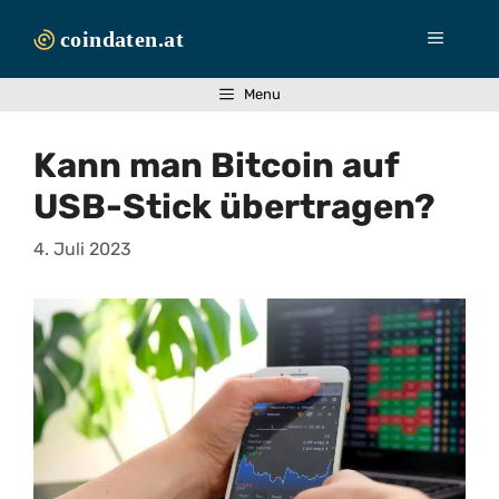
Zum
Inhalt
Menü
springen
Menu
Kann man Bitcoin auf
USB-Stick übertragen?
4. Juli 2023