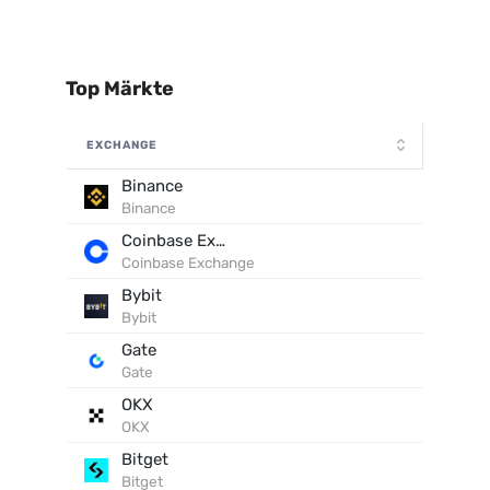
Top Märkte
EXCHANGE
Binance
Binance
Coinbase Exchange
Coinbase Exchange
Bybit
Bybit
Gate
Gate
OKX
OKX
Bitget
Bitget