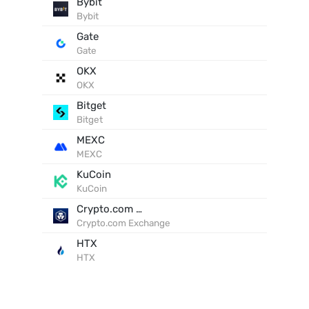
Bybit
Bybit
Gate
Gate
OKX
OKX
Bitget
Bitget
MEXC
MEXC
KuCoin
KuCoin
Crypto.com Exchange
Crypto.com Exchange
HTX
HTX