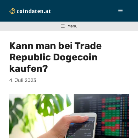
Zum
Inhalt
Menü
springen
Menu
Kann man bei Trade
Republic Dogecoin
kaufen?
4. Juli 2023