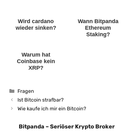
Wird cardano
Wann Bitpanda
wieder sinken?
Ethereum
Staking?
Warum hat
Coinbase kein
XRP?
Kategorien
Fragen
Ist Bitcoin strafbar?
Wie kaufe ich mir ein Bitcoin?
Bitpanda – Seriöser Krypto Broker