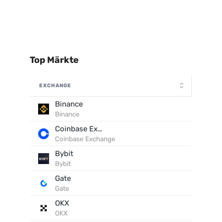
Top Märkte
EXCHANGE
Binance
Binance
Coinbase Exchange
Coinbase Exchange
Bybit
Bybit
Gate
Gate
OKX
OKX