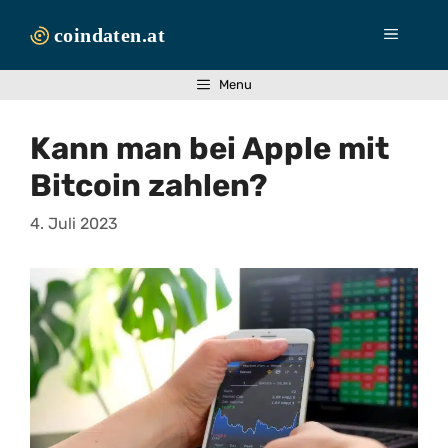
Zum
Inhalt
Menü
springen
Menu
Kann man bei Apple mit
Bitcoin zahlen?
4. Juli 2023