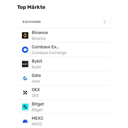
Top Märkte
EXCHANGE
Binance
Binance
Coinbase Exchange
Coinbase Exchange
Bybit
Bybit
Gate
Gate
OKX
OKX
Bitget
Bitget
MEXC
MEXC