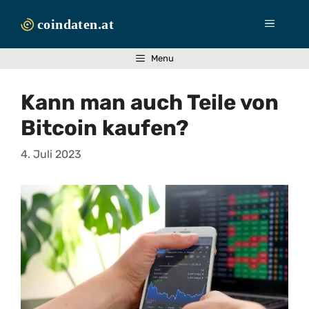
Zum
Inhalt
Menü
springen
Menu
Kann man auch Teile von
Bitcoin kaufen?
4. Juli 2023