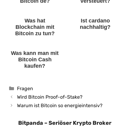
Bitcoin de?
versteuert?
Was hat
Ist cardano
Blockchain mit
nachhaltig?
Bitcoin zu tun?
Was kann man mit
Bitcoin Cash
kaufen?
Kategorien
Fragen
Wird Bitcoin Proof-of-Stake?
Warum ist Bitcoin so energieintensiv?
Bitpanda – Seriöser Krypto Broker