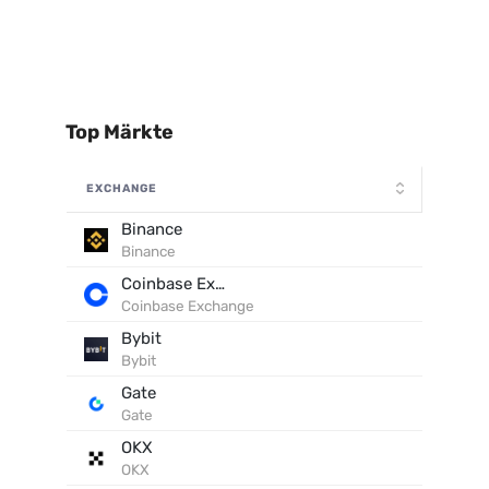
Top Märkte
EXCHANGE
Binance
Binance
Coinbase Exchange
Coinbase Exchange
Bybit
Bybit
Gate
Gate
OKX
OKX