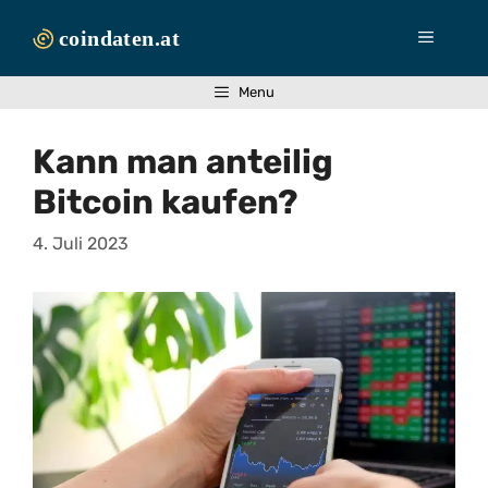
Zum
Inhalt
Menü
springen
Menu
Kann man anteilig
Bitcoin kaufen?
4. Juli 2023