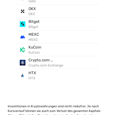
Gate
OKX
OKX
Bitget
Bitget
MEXC
MEXC
KuCoin
KuCoin
Crypto.com Exchange
Crypto.com Exchange
HTX
HTX
Investitionen in Kryptowährungen sind nicht risikofrei. Je nach
Kursverlauf können sie auch zum Verlust des gesamten Kapitals