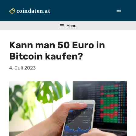
Zum
Inhalt
Menü
springen
Menu
Kann man 50 Euro in
Bitcoin kaufen?
4. Juli 2023