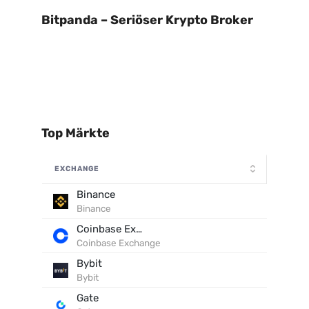
Bitpanda – Seriöser Krypto Broker
Top Märkte
EXCHANGE
Binance
Binance
Coinbase Exchange
Coinbase Exchange
Bybit
Bybit
Gate