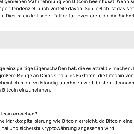
r allgemeinen Wahrnehmung von Bitcoin beeinflusst. Wenn s
gen tendenziell auch Vorteile davon. Schließlich ist das Ne
. Dies ist ein kritischer Faktor für Investoren, die die Sicher
e einzigartige Eigenschaften hat, die es attraktiv machen. 
größere Menge an Coins sind alles Faktoren, die Litecoin von
cheinlich nicht vollständig überholen wird, besteht dennoc
en Bitcoin einzunehmen.
itcoin erreichen?
he Marktkapitalisierung wie Bitcoin erreicht, da Bitcoin eine
ginal und sicherste Kryptowährung angesehen wird.