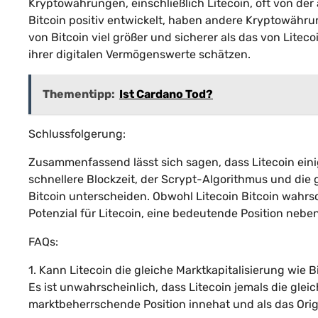
Kryptowährungen, einschließlich Litecoin, oft von de
Bitcoin positiv entwickelt, haben andere Kryptowährun
von Bitcoin viel größer und sicherer als das von Litecoin
ihrer digitalen Vermögenswerte schätzen.
Thementipp:
Ist Cardano Tod?
Schlussfolgerung:
Zusammenfassend lässt sich sagen, dass Litecoin einig
schnellere Blockzeit, der Scrypt-Algorithmus und die 
Bitcoin unterscheiden. Obwohl Litecoin Bitcoin wahrs
Potenzial für Litecoin, eine bedeutende Position neb
FAQs:
1. Kann Litecoin die gleiche Marktkapitalisierung wie B
Es ist unwahrscheinlich, dass Litecoin jemals die gleic
marktbeherrschende Position innehat und als das Ori