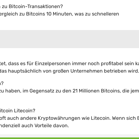
h zu Bitcoin-Transaktionen?
Vergleich zu Bitcoins 10 Minuten, was zu schnelleren
, dass es für Einzelpersonen immer noch profitabel sein k
 das hauptsächlich von großen Unternehmen betrieben wird
n?
 zu haben, im Gegensatz zu den 21 Millionen Bitcoins, die jem
tcoin Litecoin?
oft auch andere Kryptowährungen wie Litecoin. Wenn sich B
denziell auch Vorteile davon.