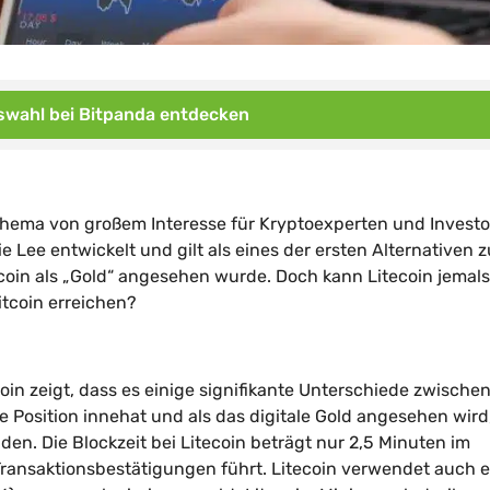
wahl bei Bitpanda entdecken
n Thema von großem Interesse für Kryptoexperten und Invest
 Lee entwickelt und gilt als eines der ersten Alternativen z
tcoin als „Gold“ angesehen wurde. Doch kann Litecoin jemals
tcoin erreichen?
in zeigt, dass es einige signifikante Unterschiede zwische
 Position innehat und als das digitale Gold angesehen wird
nden. Die Blockzeit bei Litecoin beträgt nur 2,5 Minuten im
 Transaktionsbestätigungen führt. Litecoin verwendet auch e