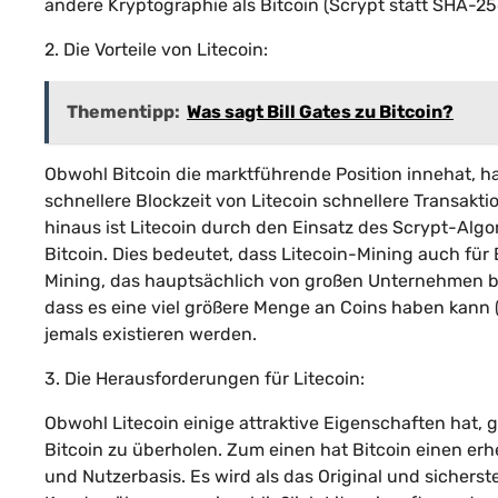
andere Kryptographie als Bitcoin (Scrypt statt SHA-25
2. Die Vorteile von Litecoin:
Thementipp:
Was sagt Bill Gates zu Bitcoin?
Obwohl Bitcoin die marktführende Position innehat, hat
schnellere Blockzeit von Litecoin schnellere Transakt
hinaus ist Litecoin durch den Einsatz des Scrypt-Al
Bitcoin. Dies bedeutet, dass Litecoin-Mining auch für
Mining, das hauptsächlich von großen Unternehmen betr
dass es eine viel größere Menge an Coins haben kann (8
jemals existieren werden.
3. Die Herausforderungen für Litecoin:
Obwohl Litecoin einige attraktive Eigenschaften hat, 
Bitcoin zu überholen. Zum einen hat Bitcoin einen e
und Nutzerbasis. Es wird als das Original und sicher