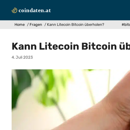
Zum
Inhalt
springen
Home
/
Fragen
/
Kann Litecoin Bitcoin überholen?
#bit
Kann Litecoin Bitcoin ü
4. Juli 2023