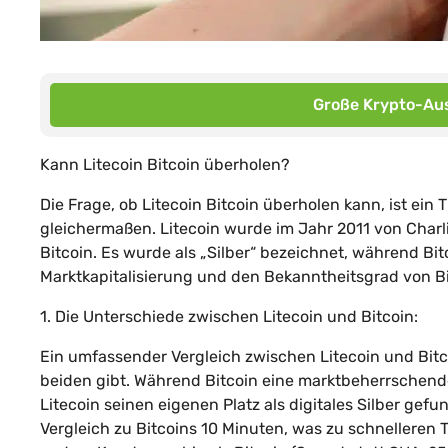
Große Krypto-Aus
Kann Litecoin Bitcoin überholen?
Die Frage, ob Litecoin Bitcoin überholen kann, ist ei
gleichermaßen. Litecoin wurde im Jahr 2011 von Charlie
Bitcoin. Es wurde als „Silber“ bezeichnet, während Bi
Marktkapitalisierung und den Bekanntheitsgrad von Bi
1. Die Unterschiede zwischen Litecoin und Bitcoin:
Ein umfassender Vergleich zwischen Litecoin und Bitco
beiden gibt. Während Bitcoin eine marktbeherrschende
Litecoin seinen eigenen Platz als digitales Silber gefu
Vergleich zu Bitcoins 10 Minuten, was zu schnelleren