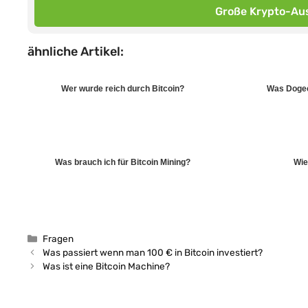
Große Krypto-Aus
ähnliche Artikel:
Wer wurde reich durch Bitcoin?
Was Dogec
Was brauch ich für Bitcoin Mining?
Wie
Kategorien
Fragen
Was passiert wenn man 100 € in Bitcoin investiert?
Was ist eine Bitcoin Machine?