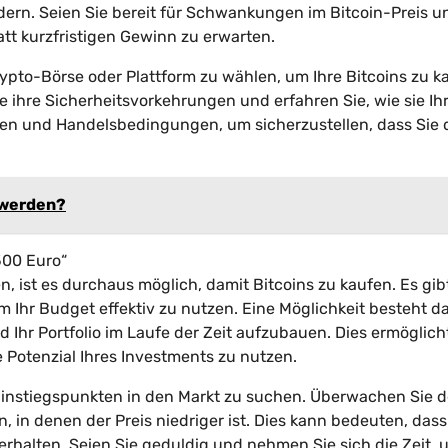
 ändern. Seien Sie bereit für Schwankungen im Bitcoin-Preis u
tatt kurzfristigen Gewinn zu erwarten.
rypto-Börse oder Plattform zu wählen, um Ihre Bitcoins zu k
 ihre Sicherheitsvorkehrungen und erfahren Sie, wie sie Ih
en und Handelsbedingungen, um sicherzustellen, dass Sie 
u werden?
500 Euro“
, ist es durchaus möglich, damit Bitcoins zu kaufen. Es gib
Ihr Budget effektiv zu nutzen. Eine Möglichkeit besteht da
 Ihr Portfolio im Laufe der Zeit aufzubauen. Dies ermöglich
 Potenzial Ihres Investments zu nutzen.
 Einstiegspunkten in den Markt zu suchen. Überwachen Sie 
in denen der Preis niedriger ist. Dies kann bedeuten, dass
halten. Seien Sie geduldig und nehmen Sie sich die Zeit,