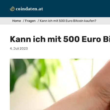
Zum
Inhalt
springen
Home
/
Fragen
/
Kann ich mit 500 Euro Bitcoin kaufen?
Kann ich mit 500 Euro B
4. Juli 2023