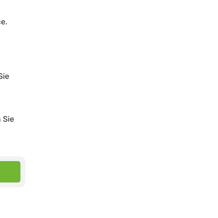
e.
Sie
 Sie