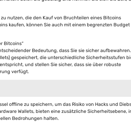
u nutzen, die den Kauf von Bruchteilen eines Bitcoins
tcoins kaufen, können Sie auch mit einem begrenzten Budget
r Bitcoins“
entscheidender Bedeutung, dass Sie sie sicher aufbewahren.
ts) gespeichert, die unterschiedliche Sicherheitsstufen bi
ntspricht, und stellen Sie sicher, dass sie über robuste
rung verfügt.
sel offline zu speichern, um das Risiko von Hacks und Dieb
rdware Wallets, bieten eine zusätzliche Sicherheitsebene, 
ziellen Bedrohungen halten.