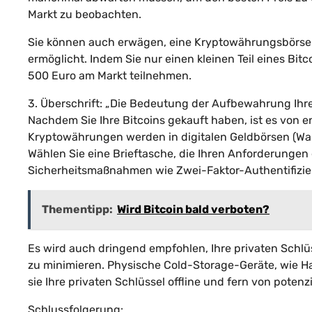
Markt zu beobachten.
Sie können auch erwägen, eine Kryptowährungsbörse z
ermöglicht. Indem Sie nur einen kleinen Teil eines Bi
500 Euro am Markt teilnehmen.
3. Überschrift: „Die Bedeutung der Aufbewahrung Ihre
Nachdem Sie Ihre Bitcoins gekauft haben, ist es von 
Kryptowährungen werden in digitalen Geldbörsen (Walle
Wählen Sie eine Brieftasche, die Ihren Anforderungen e
Sicherheitsmaßnahmen wie Zwei-Faktor-Authentifizie
Thementipp:
Wird Bitcoin bald verboten?
Es wird auch dringend empfohlen, Ihre privaten Schlüs
zu minimieren. Physische Cold-Storage-Geräte, wie Ha
sie Ihre privaten Schlüssel offline und fern von poten
Schlussfolgerung: