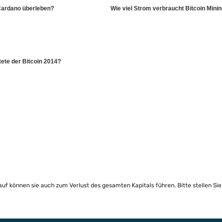
Cardano überleben?
Wie viel Strom verbraucht Bitcoin Mini
ete der Bitcoin 2014?
lauf können sie auch zum Verlust des gesamten Kapitals führen. Bitte stellen Si