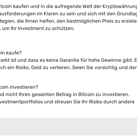
Bitcoin kaufen und in die aufregende Welt der Kryptowähru
Herausforderungen im Klaren zu sein und sich mit den Grundl
egien, die Ihnen helfen, den bestmöglichen Preis zu erziel
f, um Ihr Investment zu schützen.
oin kaufe?
Markt ist und dass es keine Garantie für hohe Gewinne gibt. E
ch ein Risiko, Geld zu verlieren. Seien Sie vorsichtig und d
coin investieren?
nd nicht Ihren gesamten Betrag in Bitcoin zu investieren.
nvestmentportfolios und streuen Sie Ihr Risiko durch andere