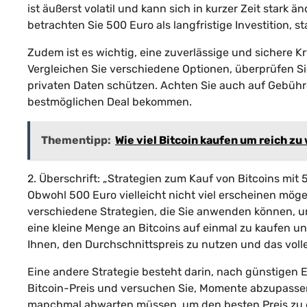
ist äußerst volatil und kann sich in kurzer Zeit stark
betrachten Sie 500 Euro als langfristige Investition, s
Zudem ist es wichtig, eine zuverlässige und sichere K
Vergleichen Sie verschiedene Optionen, überprüfen Sie
privaten Daten schützen. Achten Sie auch auf Gebühr
bestmöglichen Deal bekommen.
Thementipp:
Wie viel Bitcoin kaufen um reich z
2. Überschrift: „Strategien zum Kauf von Bitcoins mit 
Obwohl 500 Euro vielleicht nicht viel erscheinen mögen
verschiedene Strategien, die Sie anwenden können, um 
eine kleine Menge an Bitcoins auf einmal zu kaufen und
Ihnen, den Durchschnittspreis zu nutzen und das volle
Eine andere Strategie besteht darin, nach günstigen
Bitcoin-Preis und versuchen Sie, Momente abzupassen, 
manchmal abwarten müssen, um den besten Preis zu er