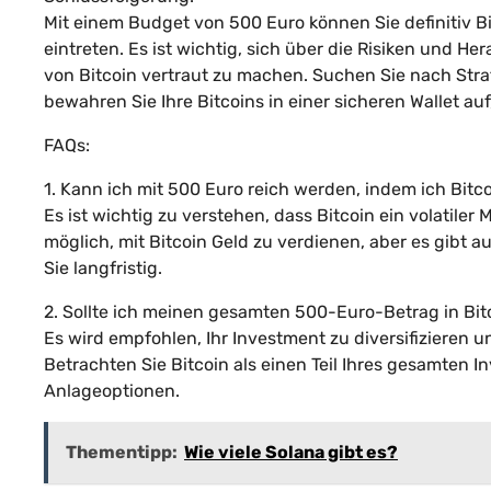
Mit einem Budget von 500 Euro können Sie definitiv 
eintreten. Es ist wichtig, sich über die Risiken und 
von Bitcoin vertraut zu machen. Suchen Sie nach Strat
bewahren Sie Ihre Bitcoins in einer sicheren Wallet au
FAQs:
1. Kann ich mit 500 Euro reich werden, indem ich Bitc
Es ist wichtig zu verstehen, dass Bitcoin ein volatiler 
möglich, mit Bitcoin Geld zu verdienen, aber es gibt au
Sie langfristig.
2. Sollte ich meinen gesamten 500-Euro-Betrag in Bit
Es wird empfohlen, Ihr Investment zu diversifizieren u
Betrachten Sie Bitcoin als einen Teil Ihres gesamten I
Anlageoptionen.
Thementipp:
Wie viele Solana gibt es?