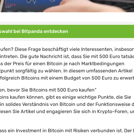
wahl bei Bitpanda entdecken
ufen? Diese Frage beschäftigt viele Interessenten, insbeso
ntreten. Die gute Nachricht ist, dass Sie mit 500 Euro tatsä
ss der Preis für einen Bitcoin je nach Marktbedingungen
punkt sorgfältig zu wählen. In diesem umfassenden Artikel
rfolgreich Bitcoins mit einem Budget von 500 Euro zu erwer
ten, bevor Sie Bitcoins mit 500 Euro kaufen“
ins kaufen können, gibt es einige wichtige Punkte, die Sie
 ein solides Verständnis von Bitcoin und der Funktionsweise 
esen Sie Artikel und engagieren Sie sich in Krypto-Foren, u
ass ein Investment in Bitcoin mit Risiken verbunden ist. Der