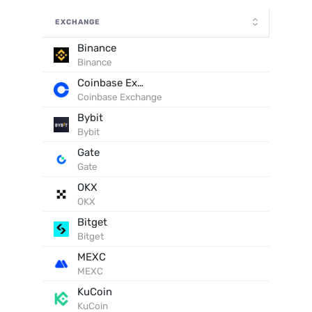
EXCHANGE
Binance
Binance
Coinbase Exchange
Coinbase Exchange
Bybit
Bybit
Gate
Gate
OKX
OKX
Bitget
Bitget
MEXC
MEXC
KuCoin
KuCoin