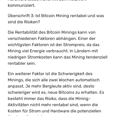
kommuniziert.
Überschrift 3: Ist Bitcoin Mining rentabel und was
sind die Risiken?
Die Rentabilität des Bitcoin Minings kann von
verschiedenen Faktoren abhängen. Einer der
wichtigsten Faktoren ist der Strompreis, da das
Mining viel Energie verbraucht. In Ländern mit
niedrigen Stromkosten kann das Mining tendenziell
rentabler sein.
Ein weiterer Faktor ist die Schwierigkeit des
Minings, die sich alle zwei Wochen automatisch
anpasst. Je mehr Bergleute aktiv sind, desto
schwieriger wird es, neue Bitcoins zu erhalten. Es
besteht immer das Risiko, dass die Mining-
Aktivitäten nicht mehr rentabel sind, wenn die
Kosten für Strom und Hardware die potenziellen