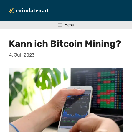
Zum
Inhalt
Menü
springen
Menu
Kann ich Bitcoin Mining?
4. Juli 2023