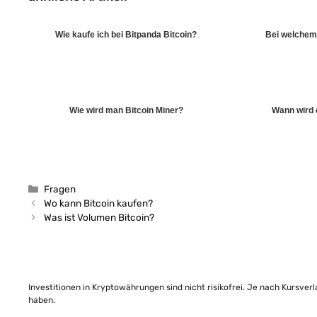
Wie kaufe ich bei Bitpanda Bitcoin?
Bei welchem
Wie wird man Bitcoin Miner?
Wann wird 
Kategorien
Fragen
Wo kann Bitcoin kaufen?
Was ist Volumen Bitcoin?
Investitionen in Kryptowährungen sind nicht risikofrei. Je nach Kursver
haben.