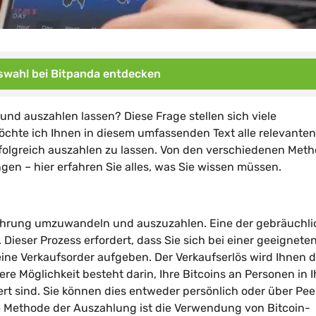
wahl bei Bitpanda entdecken
nd auszahlen lassen? Diese Frage stellen sich viele
öchte ich Ihnen in diesem umfassenden Text alle relevanten
erfolgreich auszahlen zu lassen. Von den verschiedenen Met
en – hier erfahren Sie alles, was Sie wissen müssen.
Währung umzuwandeln und auszuzahlen. Eine der gebräuchli
Dieser Prozess erfordert, dass Sie sich bei einer geeignete
ine Verkaufsorder aufgeben. Der Verkaufserlös wird Ihnen d
e Möglichkeit besteht darin, Ihre Bitcoins an Personen in I
rt sind. Sie können dies entweder persönlich oder über Pee
re Methode der Auszahlung ist die Verwendung von Bitcoin-