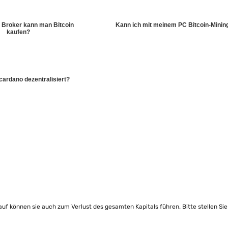
 Broker kann man Bitcoin
Kann ich mit meinem PC Bitcoin-Minin
kaufen?
cardano dezentralisiert?
lauf können sie auch zum Verlust des gesamten Kapitals führen. Bitte stellen Si