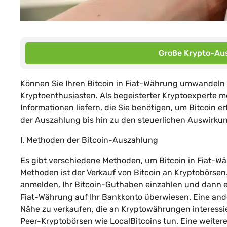
Große Krypto-Aus
Können Sie Ihren Bitcoin in Fiat-Währung umwandeln u
Kryptoenthusiasten. Als begeisterter Kryptoexperte m
Informationen liefern, die Sie benötigen, um Bitcoin 
der Auszahlung bis hin zu den steuerlichen Auswirkung
I. Methoden der Bitcoin-Auszahlung
Es gibt verschiedene Methoden, um Bitcoin in Fiat-
Methoden ist der Verkauf von Bitcoin an Kryptobörsen. 
anmelden, Ihr Bitcoin-Guthaben einzahlen und dann e
Fiat-Währung auf Ihr Bankkonto überwiesen. Eine ander
Nähe zu verkaufen, die an Kryptowährungen interessie
Peer-Kryptobörsen wie LocalBitcoins tun. Eine weite