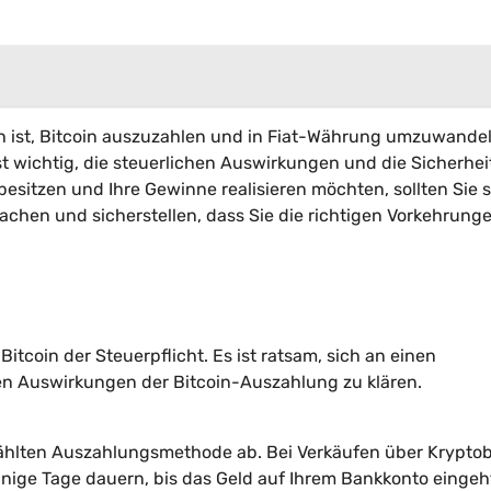
ch ist, Bitcoin auszuzahlen und in Fiat-Währung umzuwandel
t wichtig, die steuerlichen Auswirkungen und die Sicherhei
esitzen und Ihre Gewinne realisieren möchten, sollten Sie s
hen und sicherstellen, dass Sie die richtigen Vorkehrung
itcoin der Steuerpflicht. Es ist ratsam, sich an einen
en Auswirkungen der Bitcoin-Auszahlung zu klären.
ählten Auszahlungsmethode ab. Bei Verkäufen über Krypto
nige Tage dauern, bis das Geld auf Ihrem Bankkonto eingeh