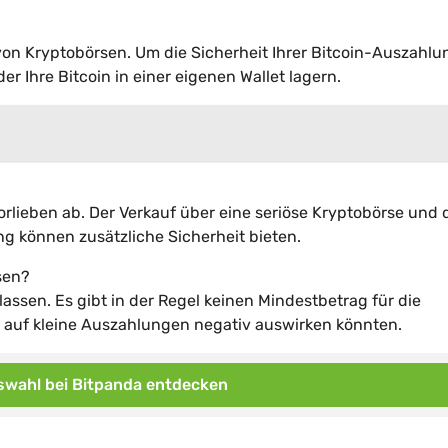
von Kryptobörsen. Um die Sicherheit Ihrer Bitcoin-Auszahlu
er Ihre Bitcoin in einer eigenen Wallet lagern.
rlieben ab. Der Verkauf über eine seriöse Kryptobörse und 
g können zusätzliche Sicherheit bieten.
sen?
assen. Es gibt in der Regel keinen Mindestbetrag für die
h auf kleine Auszahlungen negativ auswirken könnten.
wahl bei Bitpanda entdecken