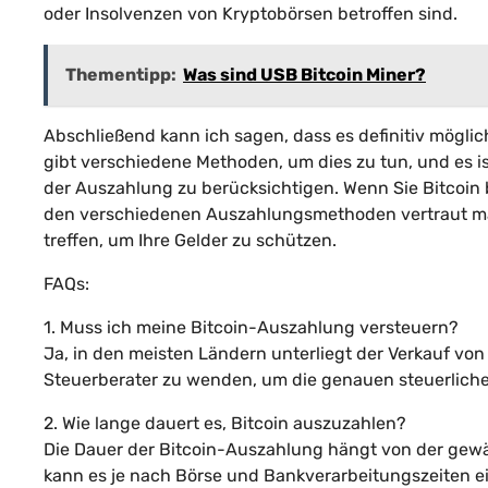
oder Insolvenzen von Kryptobörsen betroffen sind.
Thementipp:
Was sind USB Bitcoin Miner?
Abschließend kann ich sagen, dass es definitiv mögli
gibt verschiedene Methoden, um dies zu tun, und es is
der Auszahlung zu berücksichtigen. Wenn Sie Bitcoin b
den verschiedenen Auszahlungsmethoden vertraut mac
treffen, um Ihre Gelder zu schützen.
FAQs:
1. Muss ich meine Bitcoin-Auszahlung versteuern?
Ja, in den meisten Ländern unterliegt der Verkauf von B
Steuerberater zu wenden, um die genauen steuerlich
2. Wie lange dauert es, Bitcoin auszuzahlen?
Die Dauer der Bitcoin-Auszahlung hängt von der gew
kann es je nach Börse und Bankverarbeitungszeiten ei