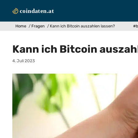
Zum
Inhalt
springen
Home
/
Fragen
/
Kann ich Bitcoin auszahlen lassen?
#b
Kann ich Bitcoin auszah
4. Juli 2023