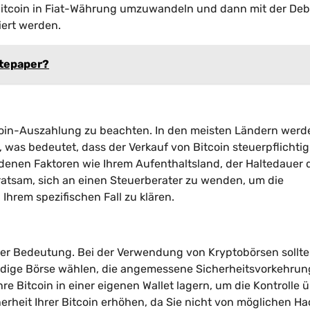
 Bitcoin in Fiat-Währung umzuwandeln und dann mit der Deb
iert werden.
itepaper?
itcoin-Auszahlung zu beachten. In den meisten Ländern werd
was bedeutet, dass der Verkauf von Bitcoin steuerpflichtig
denen Faktoren wie Ihrem Aufenthaltsland, der Haltedauer 
t ratsam, sich an einen Steuerberater zu wenden, um die
hrem spezifischen Fall zu klären.
oßer Bedeutung. Bei der Verwendung von Kryptobörsen sollte
würdige Börse wählen, die angemessene Sicherheitsvorkehru
re Bitcoin in einer eigenen Wallet lagern, um die Kontrolle 
herheit Ihrer Bitcoin erhöhen, da Sie nicht von möglichen Ha