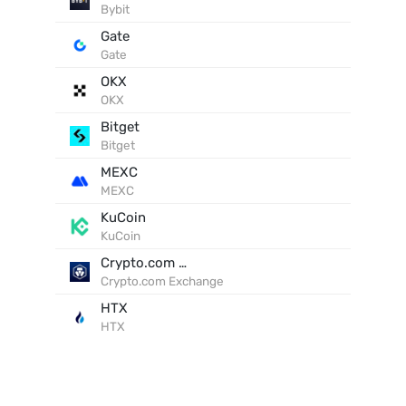
Bybit
Gate
Gate
OKX
OKX
Bitget
Bitget
MEXC
MEXC
KuCoin
KuCoin
Crypto.com Exchange
Crypto.com Exchange
HTX
HTX