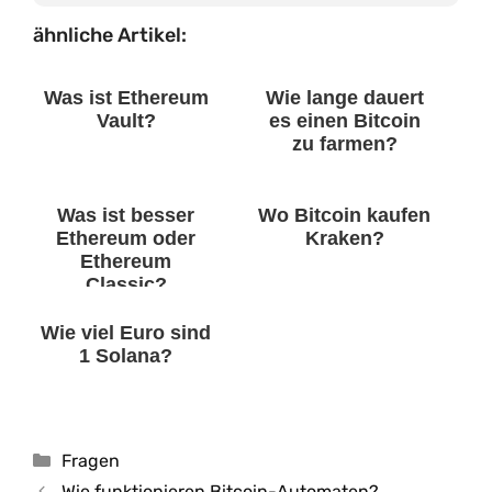
ähnliche Artikel:
Was ist Ethereum
Wie lange dauert
Vault?
es einen Bitcoin
zu farmen?
Was ist besser
Wo Bitcoin kaufen
Ethereum oder
Kraken?
Ethereum
Classic?
Wie viel Euro sind
1 Solana?
Kategorien
Fragen
Wie funktionieren Bitcoin-Automaten?