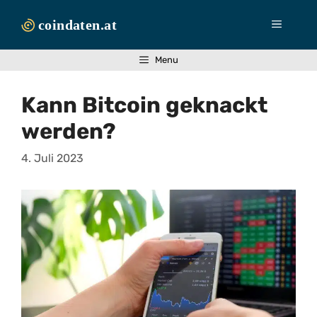
Zum
Inhalt
Menü
springen
Menu
Kann Bitcoin geknackt
werden?
4. Juli 2023