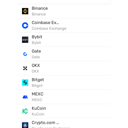
Binance
Binance
Coinbase Exchange
Coinbase Exchange
Bybit
Bybit
Gate
Gate
OKX
OKX
Bitget
Bitget
MEXC
MEXC
KuCoin
KuCoin
Crypto.com Exchange