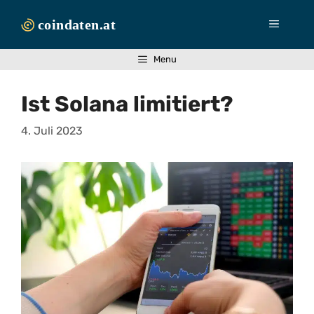
Zum
Inhalt
Menü
springen
Menu
Ist Solana limitiert?
4. Juli 2023