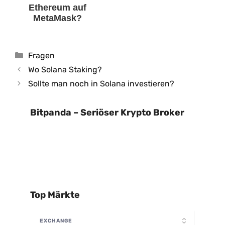
Ethereum auf
MetaMask?
Kategorien
Fragen
Wo Solana Staking?
Sollte man noch in Solana investieren?
Bitpanda – Seriöser Krypto Broker
Top Märkte
EXCHANGE