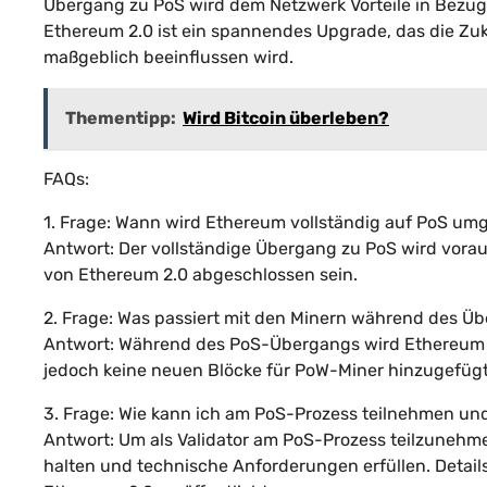
Übergang zu PoS wird dem Netzwerk Vorteile in Bezug 
Ethereum 2.0 ist ein spannendes Upgrade, das die Zu
maßgeblich beeinflussen wird.
Thementipp:
Wird Bitcoin überleben?
FAQs:
1. Frage: Wann wird Ethereum vollständig auf PoS umg
Antwort: Der vollständige Übergang zu PoS wird vora
von Ethereum 2.0 abgeschlossen sein.
2. Frage: Was passiert mit den Minern während des Ü
Antwort: Während des PoS-Übergangs wird Ethereum w
jedoch keine neuen Blöcke für PoW-Miner hinzugefügt
3. Frage: Wie kann ich am PoS-Prozess teilnehmen und
Antwort: Um als Validator am PoS-Prozess teilzuneh
halten und technische Anforderungen erfüllen. Detai