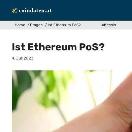
Zum
Inhalt
springen
Home
/
Fragen
/
Ist Ethereum PoS?
#bitcoin
Ist Ethereum PoS?
4. Juli 2023