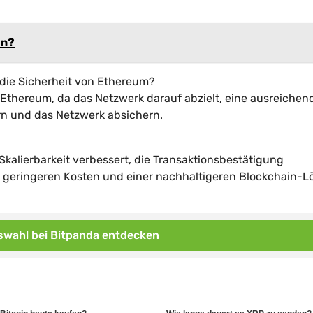
in?
 die Sicherheit von Ethereum?
ür Ethereum, da das Netzwerk darauf abzielt, eine ausreichen
ern und das Netzwerk absichern.
Skalierbarkeit verbessert, die Transaktionsbestätigung
u geringeren Kosten und einer nachhaltigeren Blockchain-
wahl bei Bitpanda entdecken