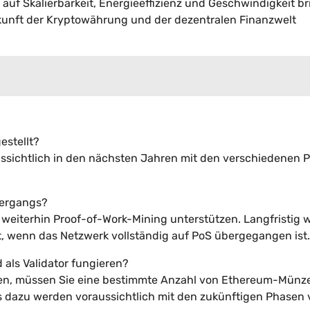
auf Skalierbarkeit, Energieeffizienz und Geschwindigkeit br
kunft der Kryptowährung und der dezentralen Finanzwelt
estellt?
ussichtlich in den nächsten Jahren mit den verschiedenen 
bergangs?
eiterhin Proof-of-Work-Mining unterstützen. Langfristig 
, wenn das Netzwerk vollständig auf PoS übergegangen ist.
 als Validator fungieren?
men, müssen Sie eine bestimmte Anzahl von Ethereum-Münz
ls dazu werden voraussichtlich mit den zukünftigen Phasen