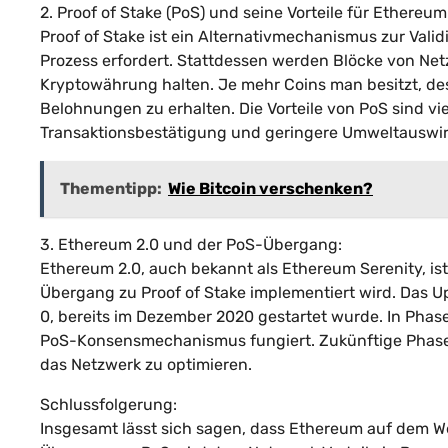
2. Proof of Stake (PoS) und seine Vorteile für Ethereum
Proof of Stake ist ein Alternativmechanismus zur Vali
Prozess erfordert. Stattdessen werden Blöcke von Netz
Kryptowährung halten. Je mehr Coins man besitzt, des
Belohnungen zu erhalten. Die Vorteile von PoS sind viel
Transaktionsbestätigung und geringere Umweltauswi
Thementipp:
Wie Bitcoin verschenken?
3. Ethereum 2.0 und der PoS-Übergang:
Ethereum 2.0, auch bekannt als Ethereum Serenity, is
Übergang zu Proof of Stake implementiert wird. Das 
0, bereits im Dezember 2020 gestartet wurde. In Phase
PoS-Konsensmechanismus fungiert. Zukünftige Phase
das Netzwerk zu optimieren.
Schlussfolgerung:
Insgesamt lässt sich sagen, dass Ethereum auf dem Weg