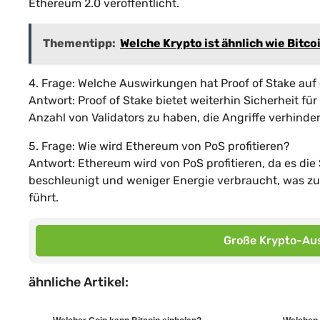
Ethereum 2.0 veröffentlicht.
Thementipp:
Welche Krypto ist ähnlich wie Bitco
4. Frage: Welche Auswirkungen hat Proof of Stake auf
Antwort: Proof of Stake bietet weiterhin Sicherheit f
Anzahl von Validators zu haben, die Angriffe verhind
5. Frage: Wie wird Ethereum von PoS profitieren?
Antwort: Ethereum wird von PoS profitieren, da es die 
beschleunigt und weniger Energie verbraucht, was z
führt.
Große Krypto-Aus
ähnliche Artikel: