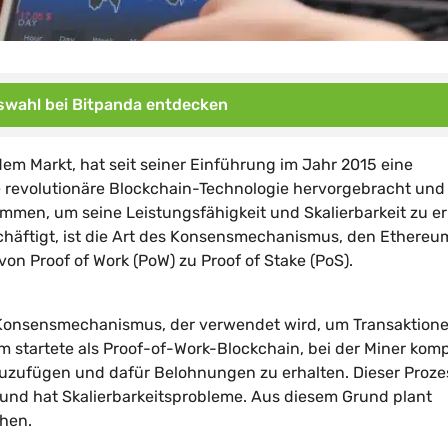
wahl bei Bitpanda entdecken
m Markt, hat seit seiner Einführung im Jahr 2015 eine
 revolutionäre Blockchain-Technologie hervorgebracht und
men, um seine Leistungsfähigkeit und Skalierbarkeit zu e
schäftigt, ist die Art des Konsensmechanismus, den Ethereu
n Proof of Work (PoW) zu Proof of Stake (PoS).
:
r Konsensmechanismus, der verwendet wird, um Transaktion
m startete als Proof-of-Work-Blockchain, bei der Miner kom
uzufügen und dafür Belohnungen zu erhalten. Dieser Proze
 und hat Skalierbarkeitsprobleme. Aus diesem Grund plant
hen.