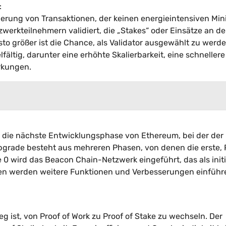
:
dierung von Transaktionen, der keinen energieintensiven Min
werkteilnehmern validiert, die „Stakes“ oder Einsätze an de
to größer ist die Chance, als Validator ausgewählt zu werd
fältig, darunter eine erhöhte Skalierbarkeit, eine schnellere
rkungen.
t die nächste Entwicklungsphase von Ethereum, bei der der
Upgrade besteht aus mehreren Phasen, von denen die erste,
 0 wird das Beacon Chain-Netzwerk eingeführt, das als initi
n werden weitere Funktionen und Verbesserungen einführ
 ist, von Proof of Work zu Proof of Stake zu wechseln. Der