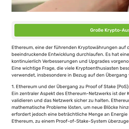
Große Krypto-Aus
Ethereum, eine der führenden Kryptowährungen auf de
beeindruckende Entwicklung durchlaufen. Es hat eine
kontinuierlich Verbesserungen und Upgrades vorgenom
Eine wichtige Frage, die viele Kryptoenthusiasten be
verwendet, insbesondere in Bezug auf den Übergang vo
1. Ethereum und der Übergang zu Proof of Stake (PoS)
Ein zentraler Aspekt des Ethereum-Netzwerks ist de
validieren und das Netzwerk sicher zu halten. Ethereu
mathematische Probleme lösten, um neue Blöcke hinz
erfordert jedoch eine beträchtliche Menge an Energie
Ethereum, zu einem Proof-of-Stake-System überzuge