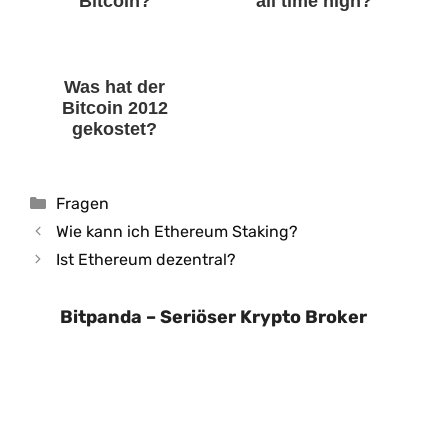
Bitcoin?
all time high?
Was hat der
Bitcoin 2012
gekostet?
Kategorien
Fragen
Wie kann ich Ethereum Staking?
Ist Ethereum dezentral?
Bitpanda – Seriöser Krypto Broker