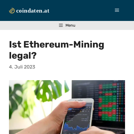
Zum
Inhalt
Menü
springen
Menu
Ist Ethereum-Mining
legal?
4. Juli 2023