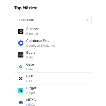
Top Märkte
EXCHANGE
Binance
Binance
Coinbase Exchange
Coinbase Exchange
Bybit
Bybit
Gate
Gate
OKX
OKX
Bitget
Bitget
MEXC
MEXC