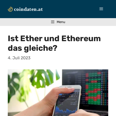
Zum
Inhalt
Menü
springen
Menu
Ist Ether und Ethereum
das gleiche?
4. Juli 2023