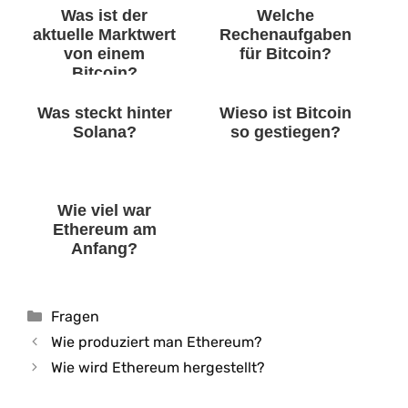
Was ist der
Welche
aktuelle Marktwert
Rechenaufgaben
von einem
für Bitcoin?
Bitcoin?
Was steckt hinter
Wieso ist Bitcoin
Solana?
so gestiegen?
Wie viel war
Ethereum am
Anfang?
Kategorien
Fragen
Wie produziert man Ethereum?
Wie wird Ethereum hergestellt?