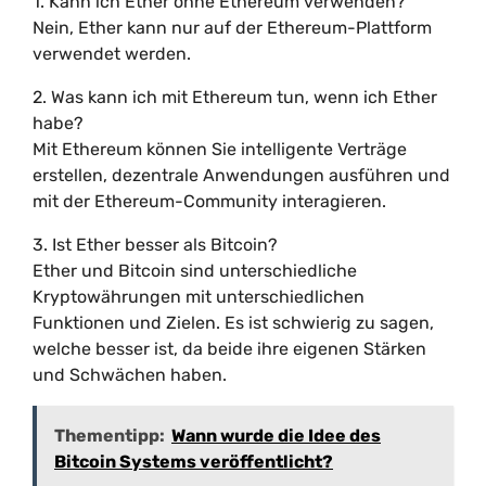
1. Kann ich Ether ohne Ethereum verwenden?
Nein, Ether kann nur auf der Ethereum-Plattform
verwendet werden.
2. Was kann ich mit Ethereum tun, wenn ich Ether
habe?
Mit Ethereum können Sie intelligente Verträge
erstellen, dezentrale Anwendungen ausführen und
mit der Ethereum-Community interagieren.
3. Ist Ether besser als Bitcoin?
Ether und Bitcoin sind unterschiedliche
Kryptowährungen mit unterschiedlichen
Funktionen und Zielen. Es ist schwierig zu sagen,
welche besser ist, da beide ihre eigenen Stärken
und Schwächen haben.
Thementipp:
Wann wurde die Idee des
Bitcoin Systems veröffentlicht?