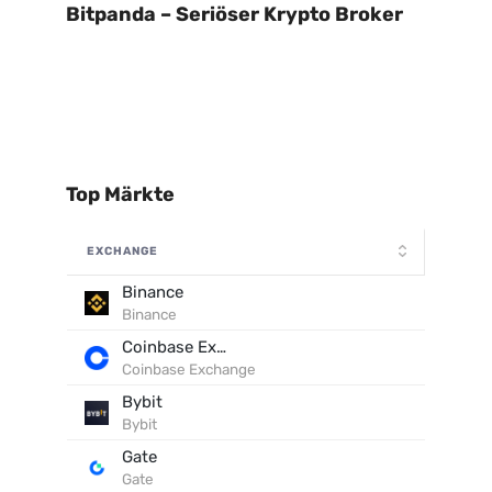
Bitpanda – Seriöser Krypto Broker
Top Märkte
EXCHANGE
Binance
Binance
Coinbase Exchange
Coinbase Exchange
Bybit
Bybit
Gate
Gate