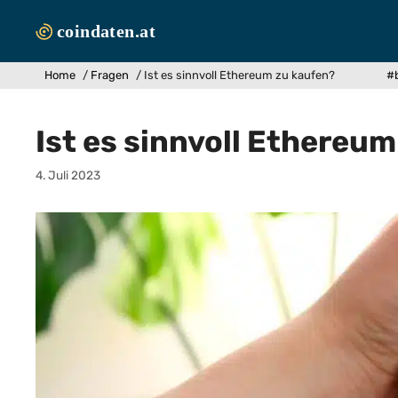
Zum
Inhalt
springen
Home
/
Fragen
/
Ist es sinnvoll Ethereum zu kaufen?
#b
Ist es sinnvoll Ethereu
4. Juli 2023