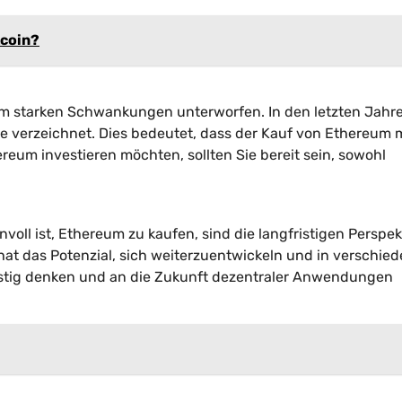
tcoin?
eum starken Schwankungen unterworfen. In den letzten Jahr
e verzeichnet. Dies bedeutet, dass der Kauf von Ethereum 
reum investieren möchten, sollten Sie bereit sein, sowohl
voll ist, Ethereum zu kaufen, sind die langfristigen Perspe
at das Potenzial, sich weiterzuentwickeln und in verschie
istig denken und an die Zukunft dezentraler Anwendungen