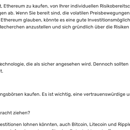
t, Ethereum zu kaufen, von Ihrer individuellen Risikobereits
n ab. Wenn Sie bereit sind, die volatilen Preisbewegungen
 Ethereum glauben, könnte es eine gute Investitionsmöglich
e Recherchen anzustellen und sich gründlich über die Risike
chnologie, die als sicher angesehen wird. Dennoch sollten 
t.
gsbörsen kaufen. Es ist wichtig, eine vertrauenswürdige 
racht ziehen?
estitionen lohnen könnten, auch Bitcoin, Litecoin und Rippl