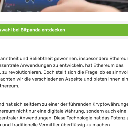
wahl bei Bitpanda entdecken
anntheit und Beliebtheit gewonnen, insbesondere Ethereum
 dezentrale Anwendungen zu entwickeln, hat Ethereum das
zu revolutionieren. Doch stellt sich die Frage, ob es sinnvoll
achten wir die verschiedenen Aspekte und bieten Ihnen ei
 Ethereum.
und hat sich seitdem zu einer der führenden Kryptowährung
thereum nicht nur eine digitale Währung, sondern auch eine
zentraler Anwendungen. Diese Technologie hat das Potenzia
 und traditionelle Vermittler überflüssig zu machen.