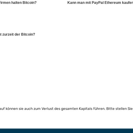
irmen halten Bitcoin?
Kann man mit PayPal Ethereum kaufe
 zurzeit der Bitcoin?
lauf können sie auch zum Verlust des gesamten Kapitals führen. Bitte stellen Si