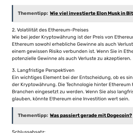
Thementipp:
Wie viel investierte Elon Musk in Bi
2. Volatilität des Ethereum-Preises
Wie bei jeder Kryptowährung ist der Preis von Ether
Ethereum sowohl erhebliche Gewinne als auch Verlust
einem gewissen Risiko verbunden ist. Wenn Sie in Ethe
potenzielle Gewinne als auch Verluste zu akzeptieren.
3. Langfristige Perspektiven
Ein wichtiges Element bei der Entscheidung, ob es sinn
der Kryptowährung. Die Technologie hinter Ethereum h
Branchen eingesetzt zu werden. Wenn Sie also langfr
glauben, könnte Ethereum eine Investition wert sein.
Thementipp:
Was passiert gerade mit Dogecoin?
Schlussabsatz: