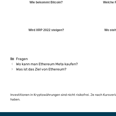
Wie bekommt Bitcoin?
Welche F
Wird XRP 2022 steigen?
Wo steht
Kategorien
Fragen
Wo kann man Ethereum Meta kaufen?
Was ist das Ziel von Ethereum?
Investitionen in Kryptowährungen sind nicht risikofrei. Je nach Kursver
haben.