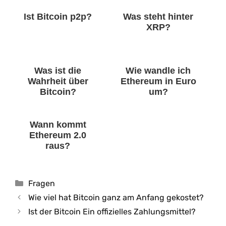
Ist Bitcoin p2p?
Was steht hinter
XRP?
Was ist die
Wie wandle ich
Wahrheit über
Ethereum in Euro
Bitcoin?
um?
Wann kommt
Ethereum 2.0
raus?
Kategorien
Fragen
Wie viel hat Bitcoin ganz am Anfang gekostet?
Ist der Bitcoin Ein offizielles Zahlungsmittel?