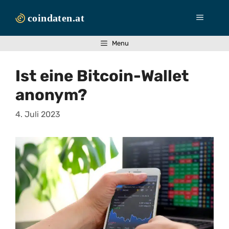
Zum
Inhalt
Menü
springen
Menu
Ist eine Bitcoin-Wallet
anonym?
4. Juli 2023