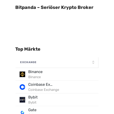
Bitpanda – Seriöser Krypto Broker
Top Märkte
EXCHANGE
Binance
Binance
Coinbase Exchange
Coinbase Exchange
Bybit
Bybit
Gate