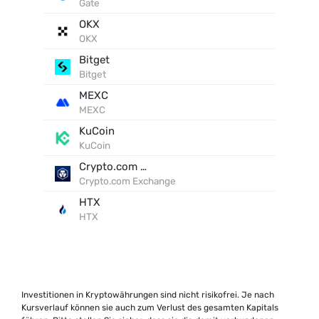
Gate
OKX
OKX
Bitget
Bitget
MEXC
MEXC
KuCoin
KuCoin
Crypto.com Exchange
Crypto.com Exchange
HTX
HTX
Investitionen in Kryptowährungen sind nicht risikofrei. Je nach
Kursverlauf können sie auch zum Verlust des gesamten Kapitals