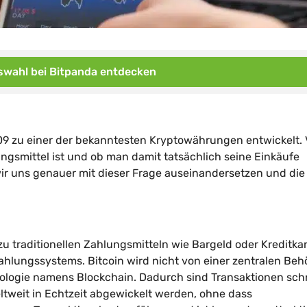
wahl bei Bitpanda entdecken
009 zu einer der bekanntesten Kryptowährungen entwickelt. 
ngsmittel ist und ob man damit tatsächlich seine Einkäufe
r uns genauer mit dieser Frage auseinandersetzen und die
.
h zu traditionellen Zahlungsmitteln wie Bargeld oder Kreditka
 Zahlungssystems. Bitcoin wird nicht von einer zentralen Beh
hnologie namens Blockchain. Dadurch sind Transaktionen schn
tweit in Echtzeit abgewickelt werden, ohne dass