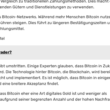
m Vergleich zu traditionellen Zahlungsmethoden. Dies macht 
egenden Gütern und Dienstleistungen zu verwenden.
des Bitcoin-Netzwerks. Während mehr Menschen Bitcoin nutz
ühren steigen. Dies führt zu längeren Bestätigungszeiten 
hlungsmittel.
tel
rader?
eibt umstritten. Einige Experten glauben, dass Bitcoin in Zu
d. Die Technologie hinter Bitcoin, die Blockchain, wird bere
 und implementiert. Es ist möglich, dass Bitcoin in einige
d eine breitere Akzeptanz findet.
ss Bitcoin eher eine Art digitales Gold ist und weniger als
in aufgrund seiner begrenzten Anzahl und der hohen Nachfr