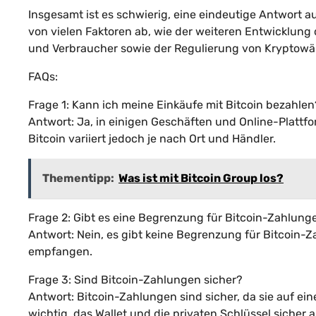
Insgesamt ist es schwierig, eine eindeutige Antwort au
von vielen Faktoren ab, wie der weiteren Entwicklung
und Verbraucher sowie der Regulierung von Kryptow
FAQs:
Frage 1: Kann ich meine Einkäufe mit Bitcoin bezahlen
Antwort: Ja, in einigen Geschäften und Online-Plattfo
Bitcoin variiert jedoch je nach Ort und Händler.
Thementipp:
Was ist mit Bitcoin Group los?
Frage 2: Gibt es eine Begrenzung für Bitcoin-Zahlung
Antwort: Nein, es gibt keine Begrenzung für Bitcoin-Z
empfangen.
Frage 3: Sind Bitcoin-Zahlungen sicher?
Antwort: Bitcoin-Zahlungen sind sicher, da sie auf ei
wichtig, das Wallet und die privaten Schlüssel siche