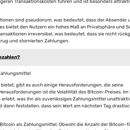
igeren Transaktionskosten führen und ist besonders attrakti
saktionen sind pseudonym, was bedeutet, dass der Absender 
Dies bietet den Nutzern ein hohes Maß an Privatsphäre und 
ransaktionen irreversibel, was bedeutet, dass sie nicht rück
rug und stornierten Zahlungen.
bezahlen?
Zahlungsmittel
l bietet, gibt es auch einige Herausforderungen, die seine
rausforderungen ist die Volatilität des Bitcoin-Preises. Im
rlebt, was ihn als zuverlässiges Zahlungsmittel unattrakti
dann feststellen, dass sein Wert am nächsten Tag drastis
Bitcoin als Zahlungsmittel. Obwohl die Anzahl der Bitcoin-