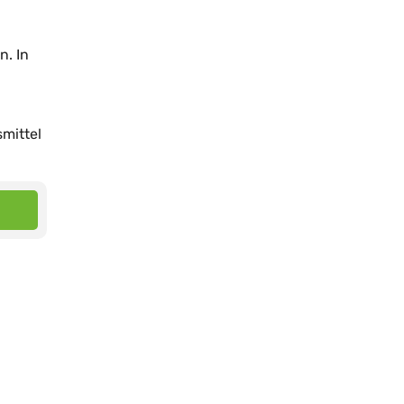
n. In
mittel