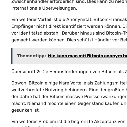
Zwischenhändler erforderlich sind. Dies kann zu niedr
internationale Überweisungen.
Ein weiterer Vorteil ist die Anonymität. Bitcoin-Tran
Empfänger nicht direkt identifiziert werden können. 
vor Identitätsdiebstahl. Darüber hinaus sind Bitcoin-T
gemacht werden können. Dies schützt Händler vor Bet
Thementipp:
Wie kann man mit Bitcoin anonym 
Überschrift 2: Die Herausforderungen von Bitcoin als 
Obwohl Bitcoin einige klare Vorteile als Zahlungsmitte
weitverbreitete Nutzung behindern. Eine der größten He
der Jahre hat der Bitcoin massive Preisschwankungen e
macht. Niemand möchte einen Gegenstand kaufen und 
gesunken ist.
Ein weiteres Problem ist die begrenzte Akzeptanz von 