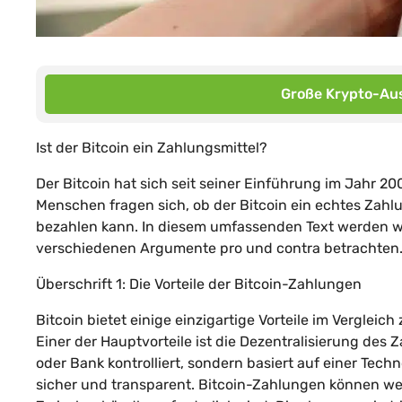
Große Krypto-Aus
Ist der Bitcoin ein Zahlungsmittel?
Der Bitcoin hat sich seit seiner Einführung im Jahr 2
Menschen fragen sich, ob der Bitcoin ein echtes Zahlu
bezahlen kann. In diesem umfassenden Text werden wi
verschiedenen Argumente pro und contra betrachten
Überschrift 1: Die Vorteile der Bitcoin-Zahlungen
Bitcoin bietet einige einzigartige Vorteile im Vergleic
Einer der Hauptvorteile ist die Dezentralisierung des
oder Bank kontrolliert, sondern basiert auf einer Tec
sicher und transparent. Bitcoin-Zahlungen können wel