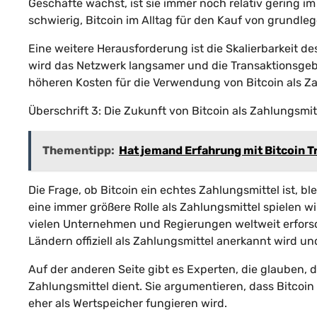
Geschäfte wächst, ist sie immer noch relativ gering i
schwierig, Bitcoin im Alltag für den Kauf von grundl
Eine weitere Herausforderung ist die Skalierbarkeit 
wird das Netzwerk langsamer und die Transaktionsgeb
höheren Kosten für die Verwendung von Bitcoin als Za
Überschrift 3: Die Zukunft von Bitcoin als Zahlungsmit
Thementipp:
Hat jemand Erfahrung mit Bitcoin T
Die Frage, ob Bitcoin ein echtes Zahlungsmittel ist, bl
eine immer größere Rolle als Zahlungsmittel spielen wir
vielen Unternehmen und Regierungen weltweit erforscht
Ländern offiziell als Zahlungsmittel anerkannt wird un
Auf der anderen Seite gibt es Experten, die glauben, da
Zahlungsmittel dient. Sie argumentieren, dass Bitco
eher als Wertspeicher fungieren wird.