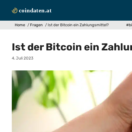
Zum
Inhalt
springen
Home
/
Fragen
/
Ist der Bitcoin ein Zahlungsmittel?
#bi
Ist der Bitcoin ein Zahl
4. Juli 2023