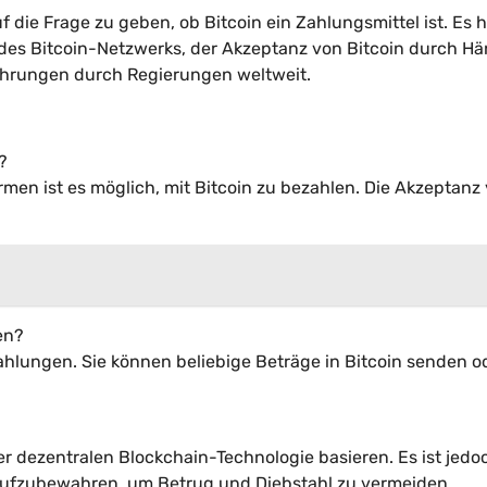
f die Frage zu geben, ob Bitcoin ein Zahlungsmittel ist. Es 
 des Bitcoin-Netzwerks, der Akzeptanz von Bitcoin durch Hä
ährungen durch Regierungen weltweit.
?
rmen ist es möglich, mit Bitcoin zu bezahlen. Die Akzeptanz
en?
ahlungen. Sie können beliebige Beträge in Bitcoin senden o
ner dezentralen Blockchain-Technologie basieren. Es ist jedo
r aufzubewahren, um Betrug und Diebstahl zu vermeiden.