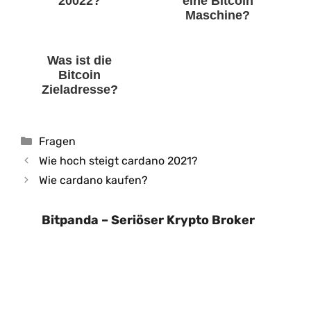
20022?
eine Bitcoin
Maschine?
Was ist die
Bitcoin
Zieladresse?
Kategorien
Fragen
Wie hoch steigt cardano 2021?
Wie cardano kaufen?
Bitpanda – Seriöser Krypto Broker