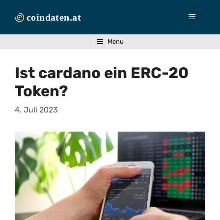
Zum
Inhalt
Menü
springen
Menu
Ist cardano ein ERC-20
Token?
4. Juli 2023