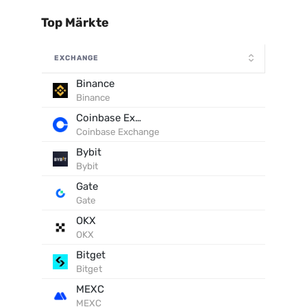
Top Märkte
EXCHANGE
Binance
Binance
Coinbase Exchange
Coinbase Exchange
Bybit
Bybit
Gate
Gate
OKX
OKX
Bitget
Bitget
MEXC
MEXC