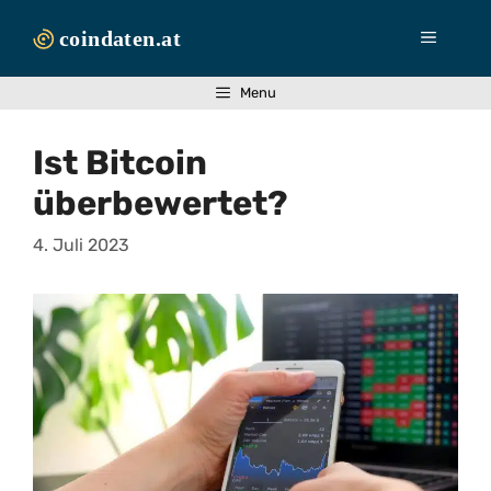
Zum
Inhalt
Menü
springen
Menu
Ist Bitcoin
überbewertet?
4. Juli 2023