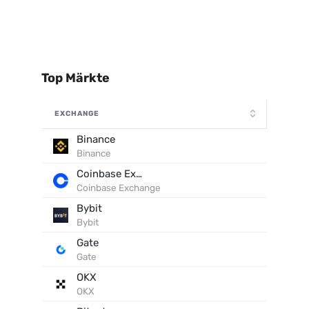
Top Märkte
EXCHANGE
Binance
Binance
Coinbase Exchange
Coinbase Exchange
Bybit
Bybit
Gate
Gate
OKX
OKX