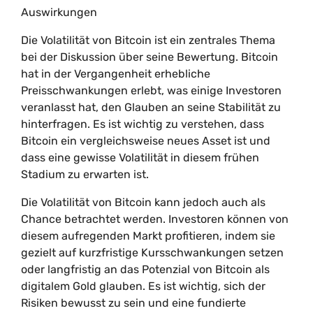
Auswirkungen
Die Volatilität von Bitcoin ist ein zentrales Thema
bei der Diskussion über seine Bewertung. Bitcoin
hat in der Vergangenheit erhebliche
Preisschwankungen erlebt, was einige Investoren
veranlasst hat, den Glauben an seine Stabilität zu
hinterfragen. Es ist wichtig zu verstehen, dass
Bitcoin ein vergleichsweise neues Asset ist und
dass eine gewisse Volatilität in diesem frühen
Stadium zu erwarten ist.
Die Volatilität von Bitcoin kann jedoch auch als
Chance betrachtet werden. Investoren können von
diesem aufregenden Markt profitieren, indem sie
gezielt auf kurzfristige Kursschwankungen setzen
oder langfristig an das Potenzial von Bitcoin als
digitalem Gold glauben. Es ist wichtig, sich der
Risiken bewusst zu sein und eine fundierte