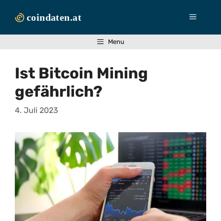
Zum
Inhalt
Menü
springen
Menu
Ist Bitcoin Mining
gefährlich?
4. Juli 2023