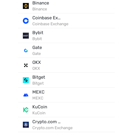
Binance
Binance
Coinbase Exchange
Coinbase Exchange
Bybit
Bybit
Gate
Gate
OKX
OKX
Bitget
Bitget
MEXC
MEXC
KuCoin
KuCoin
Crypto.com Exchange
Crypto.com Exchange