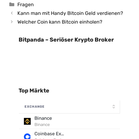
Kategorien
Fragen
Kann man mit Handy Bitcoin Geld verdienen?
Welcher Coin kann Bitcoin einholen?
Bitpanda – Seriöser Krypto Broker
Top Märkte
EXCHANGE
Binance
Binance
Coinbase Exchange