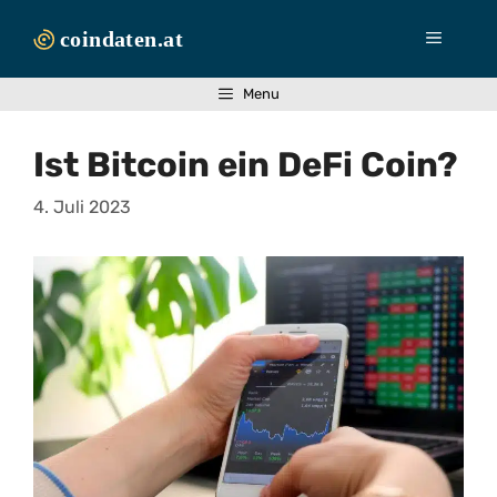
Zum
Inhalt
Menü
springen
Menu
Ist Bitcoin ein DeFi Coin?
4. Juli 2023