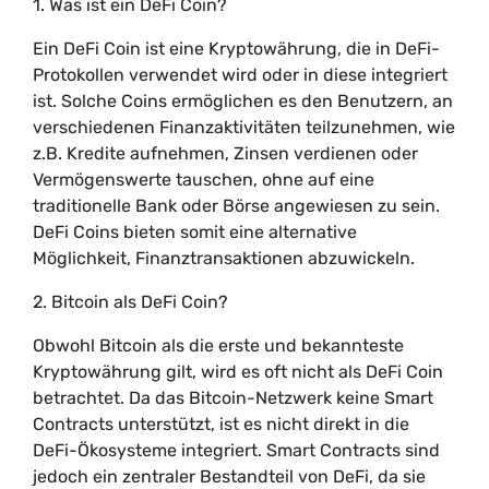
1. Was ist ein DeFi Coin?
Ein DeFi Coin ist eine Kryptowährung, die in DeFi-
Protokollen verwendet wird oder in diese integriert
ist. Solche Coins ermöglichen es den Benutzern, an
verschiedenen Finanzaktivitäten teilzunehmen, wie
z.B. Kredite aufnehmen, Zinsen verdienen oder
Vermögenswerte tauschen, ohne auf eine
traditionelle Bank oder Börse angewiesen zu sein.
DeFi Coins bieten somit eine alternative
Möglichkeit, Finanztransaktionen abzuwickeln.
2. Bitcoin als DeFi Coin?
Obwohl Bitcoin als die erste und bekannteste
Kryptowährung gilt, wird es oft nicht als DeFi Coin
betrachtet. Da das Bitcoin-Netzwerk keine Smart
Contracts unterstützt, ist es nicht direkt in die
DeFi-Ökosysteme integriert. Smart Contracts sind
jedoch ein zentraler Bestandteil von DeFi, da sie