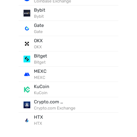
Coinbase Exchange
Bybit
Bybit
Gate
Gate
OKX
OKX
Bitget
Bitget
MEXC
MEXC
KuCoin
KuCoin
Crypto.com Exchange
Crypto.com Exchange
HTX
HTX