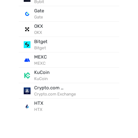
Bybit
Gate
Gate
OKX
OKX
Bitget
Bitget
MEXC
MEXC
KuCoin
KuCoin
Crypto.com Exchange
Crypto.com Exchange
HTX
HTX