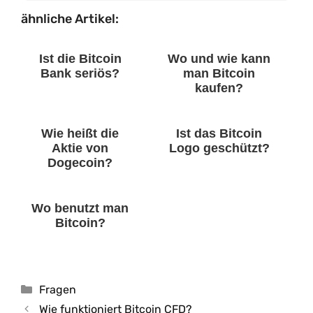
ähnliche Artikel:
Ist die Bitcoin
Wo und wie kann
Bank seriös?
man Bitcoin
kaufen?
Wie heißt die
Ist das Bitcoin
Aktie von
Logo geschützt?
Dogecoin?
Wo benutzt man
Bitcoin?
Kategorien
Fragen
Wie funktioniert Bitcoin CFD?