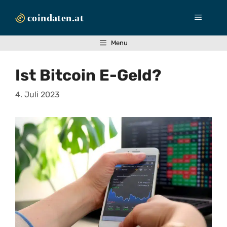
Zum
Inhalt
Menü
springen
Menu
Ist Bitcoin E-Geld?
4. Juli 2023