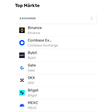
Top Märkte
EXCHANGE
Binance
Binance
Coinbase Exchange
Coinbase Exchange
Bybit
Bybit
Gate
Gate
OKX
OKX
Bitget
Bitget
MEXC
MEXC